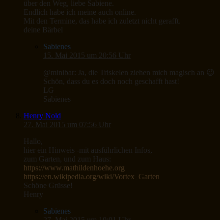
über den Weg, liebe Sabiene.
Endlich habe ich meine auch online.
Mit den Termine, das habe ich zuletzt nicht gerafft.
deine Bärbel
Sabienes
15. Mai 2015 um 20:56 Uhr
@minibar: Ja, die Triskelen ziehen mich magisch an 😉
Schön, dass du es doch noch geschafft hast!
LG
Sabienes
Henry Nold
27. Mai 2015 um 07:56 Uhr
Hallo,
hier ein Hinweis -mit ausführlichen Infos,
zum Garten, und zum Haus:
https://www.mathildenhoehe.org
https://en.wikipedia.org/wiki/Vortex_Garten
Schöne Grüsse!
Henry
Sabienes
27. Mai 2015 um 10:01 Uhr