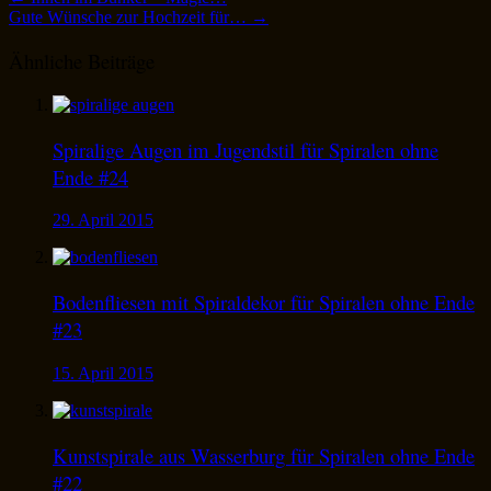
Gute Wünsche zur Hochzeit für…
→
Ähnliche Beiträge
Spiralige Augen im Jugendstil für Spiralen ohne
Ende #24
29. April 2015
Bodenfliesen mit Spiraldekor für Spiralen ohne Ende
#23
15. April 2015
Kunstspirale aus Wasserburg für Spiralen ohne Ende
#22