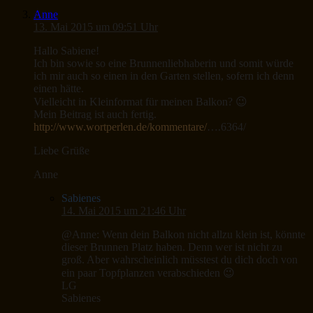
Anne
13. Mai 2015 um 09:51 Uhr
Hallo Sabiene!
Ich bin sowie so eine Brunnenliebhaberin und somit würde
ich mir auch so einen in den Garten stellen, sofern ich denn
einen hätte.
Vielleicht in Kleinformat für meinen Balkon? 😉
Mein Beitrag ist auch fertig.
http://www.wortperlen.de/kommentare/
….6364/
Liebe Grüße
Anne
Sabienes
14. Mai 2015 um 21:46 Uhr
@Anne: Wenn dein Balkon nicht allzu klein ist, könnte
dieser Brunnen Platz haben. Denn wer ist nicht zu
groß. Aber wahrscheinlich müsstest du dich doch von
ein paar Topfplanzen verabschieden 😉
LG
Sabienes