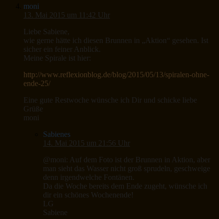
moni
13. Mai 2015 um 11:42 Uhr
Liebe Sabiene,
wie gerne hätte ich diesen Brunnen in „Aktion“ gesehen. Ist
sicher ein feiner Anblick.
Meine Spirale ist hier:
http://www.reflexionblog.de/blog/2015/05/13/spiralen-ohne-
ende-25/
Eine gute Restwoche wünsche ich Dir und schicke liebe
Grüße
moni
Sabienes
14. Mai 2015 um 21:56 Uhr
@moni: Auf dem Foto ist der Brunnen in Aktion, aber
man sieht das Wasser nicht groß sprudeln, geschweige
denn irgendwelche Fontänen.
Da die Woche bereits dem Ende zugeht, wünsche ich
dir ein schönes Wochenende!
LG
Sabiene