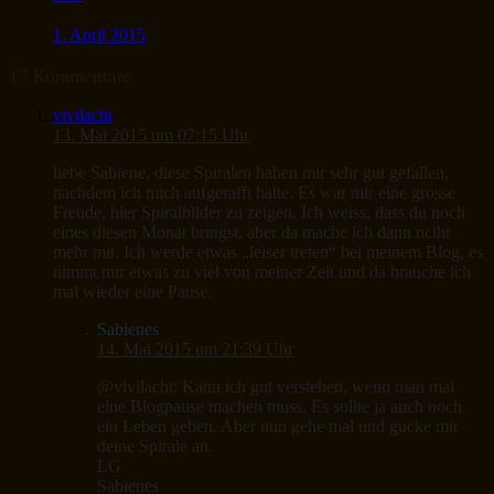
1. April 2015
17 Kommentare
vivilacht
13. Mai 2015 um 07:15 Uhr
liebe Sabiene, diese Spiralen haben mir sehr gut gefallen,
nachdem ich mich aufgerafft hatte. Es war mir eine grosse
Freude, hier Spiralbilder zu zeigen. Ich weiss, dass du noch
eines diesen Monat bringst, aber da mache ich dann nciht
mehr mit. Ich werde etwas „leiser treten“ bei meinem Blog, es
nimmt mir etwas zu viel von meiner Zeit und da brauche ich
mal wieder eine Pause.
Sabienes
14. Mai 2015 um 21:39 Uhr
@vivilacht: Kann ich gut verstehen, wenn man mal
eine Blogpause machen muss. Es sollte ja auch noch
ein Leben geben. Aber nun gehe mal und gucke mir
deine Spirale an.
LG
Sabienes