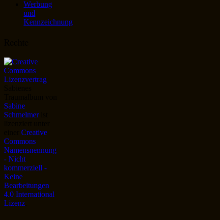
Werbung
und
Kennzeichnung
Rechte
Sabienes
Traumalbum
von
Sabine
Schmelmer
ist
lizenziert unter
einer
Creative
Commons
Namensnennung
- Nicht
kommerziell -
Keine
Bearbeitungen
4.0 International
Lizenz
.