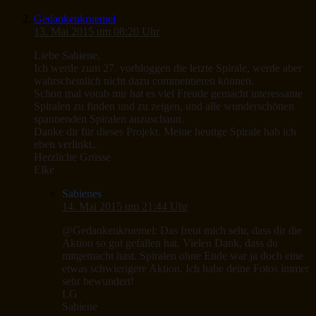
Gedankenkruemel
13. Mai 2015 um 08:20 Uhr
Liebe Sabiene,
Ich werde zum 27. vorbloggen die letzte Spirale, werde aber
wahrscheinlich nicht dazu commentieren können.
Schon mal vorab mir hat es viel Freude gemacht interessante
Spiralen zu finden und zu zeigen, und alle wunderschönen
spannenden Spiralen anzuschaun.
Danke dir für dieses Projekt. Meine heutige Spirale hab ich
eben verlinkt..
Herzliche Grüsse
Elke
Sabienes
14. Mai 2015 um 21:44 Uhr
@Gedankenkruemel: Das freut mich sehr, dass dir die
Aktion so gut gefallen hat. Vielen Dank, dass du
mitgemacht hast. Spiralen ohne Ende war ja doch eine
etwas schwierigere Aktion. Ich habe deine Fotos immer
sehr bewundert!
LG
Sabiene