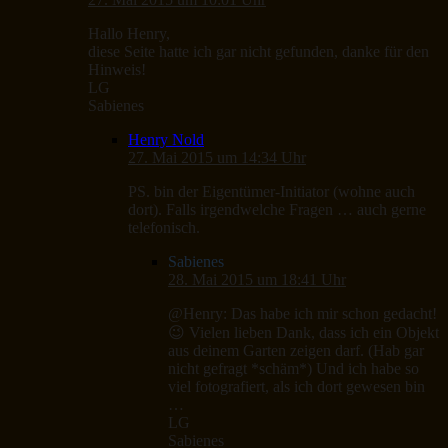
Hallo Henry,
diese Seite hatte ich gar nicht gefunden, danke für den
Hinweis!
LG
Sabienes
Henry Nold
27. Mai 2015 um 14:34 Uhr
PS. bin der Eigentümer-Initiator (wohne auch
dort). Falls irgendwelche Fragen … auch gerne
telefonisch.
Sabienes
28. Mai 2015 um 18:41 Uhr
@Henry: Das habe ich mir schon gedacht!
😉 Vielen lieben Dank, dass ich ein Objekt
aus deinem Garten zeigen darf. (Hab gar
nicht gefragt *schäm*) Und ich habe so
viel fotografiert, als ich dort gewesen bin
…
LG
Sabienes