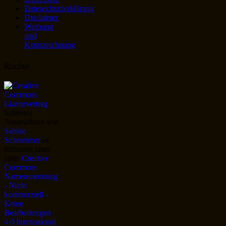
Datenschutzerklärung
Disclaimer
Werbung
und
Kennzeichnung
Rechte
Sabienes
Traumalbum
von
Sabine
Schmelmer
ist
lizenziert unter
einer
Creative
Commons
Namensnennung
- Nicht
kommerziell -
Keine
Bearbeitungen
4.0 International