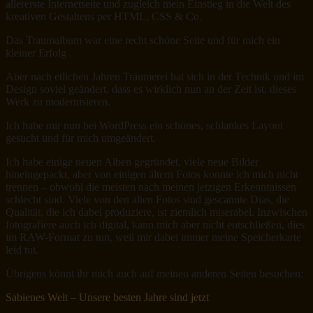
allererste Internetseite und zugleich mein Einstieg in die Welt des
kreativen Gestaltens per HTML, CSS & Co.
Das Traumalbum war eine recht schöne Seite und für mich ein
kleiner Erfolg .
Aber nach etlichen Jahren Träumerei hat sich in der Technik und im
Design soviel geändert, dass es wirklich nun an der Zeit ist, dieses
Werk zu modernisieren.
Ich habe mir nun bei WordPress ein schönes, schlankes Layout
gesucht und für mich umgeändert.
Ich habe einige neuen Alben gegründet, viele neue Bilder
hineingepackt, aber von einigen ältern Fotos konnte ich mich nicht
trennen – obwohl die meisten nach meinen jetzigen Erkenntnissen
schlecht sind. Viele von den alten Fotos sind gescannte Dias, die
Qualität, die ich dabei produziere, ist ziemlich miserabel. Inzwischen
fotografiere auch ich digital, kann mich aber nicht entschließen, dies
im RAW-Format zu tun, weil mir dabei immer meine Speicherkarte
leid tut.
Übrigens könnt ihr mich auch auf meinen anderen Seiten besuchen:
Sabienes Welt – Unsere besten Jahre sind jetzt