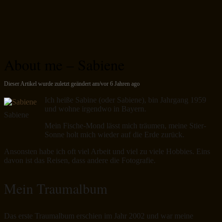
About me – Sabiene
Dieser Artikel wurde zuletzt geändert am/vor 6 Jahren ago
Ich heiße Sabine (oder Sabiene), bin Jahrgang 1959
und wohne irgendwo in Bayern.
Sabiene
Mein Fische-Mond lässt mich träumen, meine Stier-
Sonne holt mich wieder auf die Erde zurück.
Ansonsten habe ich oft viel Arbeit und viel zu viele Hobbies. Eins
davon ist das Reisen, dass andere die Fotografie.
Mein Traumalbum
Das erste Traumalbum erschien im Jahr 2002 und war meine