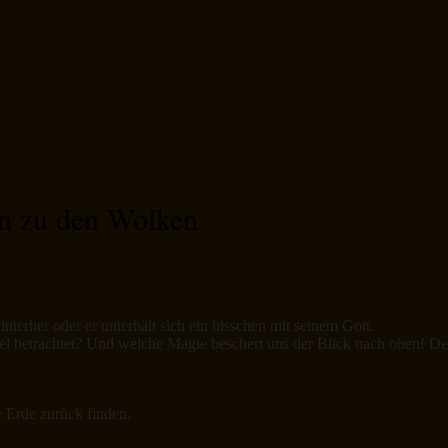
en zu den Wolken
erher oder er unterhält sich ein bisschen mit seinem Gott.
etrachtet? Und welche Magie beschert uns der Blick nach oben! Der A
 Erde zurück finden.