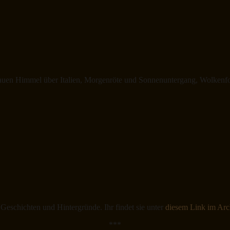
blauen Himmel über Italien, Morgenröte und Sonnenuntergang, Wolkenf
Geschichten und Hintergründe. Ihr findet sie unter
diesem Link im Arc
***