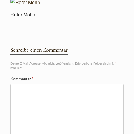
Roter Mohn
Schreibe einen Kommentar
Deine E-Mail-Adresse wird nicht veröffentlicht.
Erforderliche Felder sind mit
*
markiert
Kommentar
*