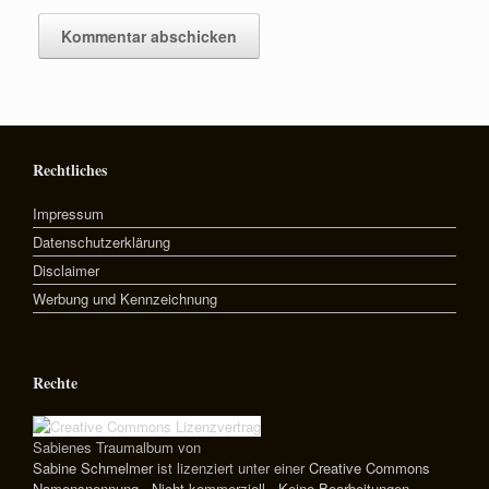
Rechtliches
Impressum
Datenschutzerklärung
Disclaimer
Werbung und Kennzeichnung
Rechte
Sabienes Traumalbum
von
Sabine Schmelmer
ist lizenziert unter einer
Creative Commons
Namensnennung - Nicht kommerziell - Keine Bearbeitungen