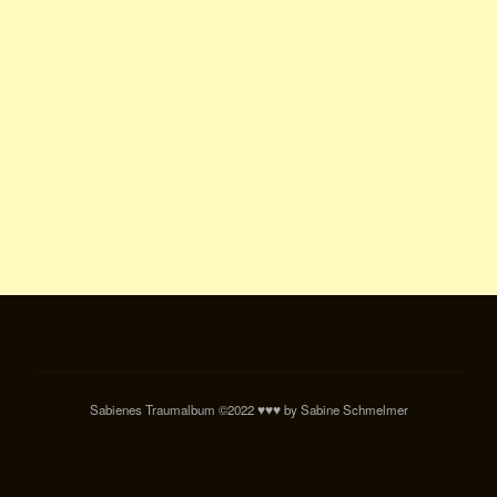
Sabienes Traumalbum ©2022 ♥♥♥ by Sabine Schmelmer