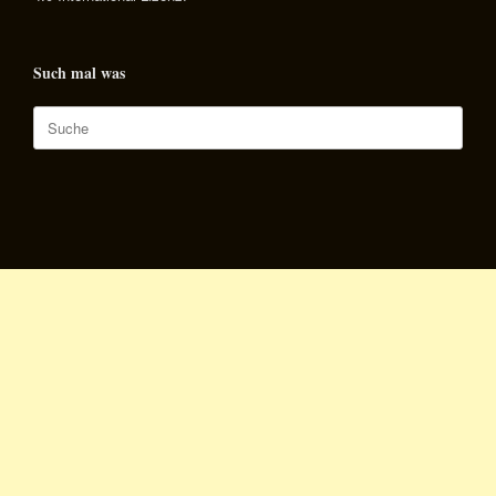
Such mal was
Suche
nach: