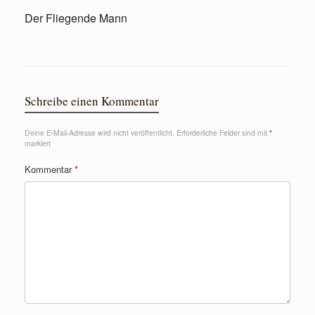
Der Fliegende Mann
Schreibe einen Kommentar
Deine E-Mail-Adresse wird nicht veröffentlicht.
Erforderliche Felder sind mit
*
markiert
Kommentar
*