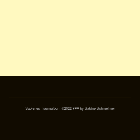
Sabienes Traumalbum ©2022 ♥♥♥ by Sabine Schmelmer