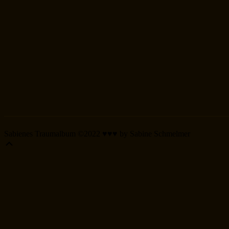
Sabienes Traumalbum ©2022 ♥♥♥ by Sabine Schmelmer
Scroll
Up