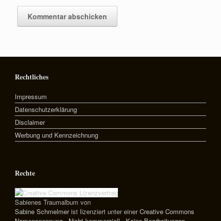
Rechtliches
Impressum
Datenschutzerklärung
Disclaimer
Werbung und Kennzeichnung
Rechte
Sabienes Traumalbum
von
Sabine Schmelmer
ist lizenziert unter einer
Creative Commons
Namensnennung - Nicht kommerziell - Keine Bearbeitungen