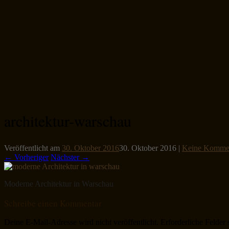
architektur-warschau
Veröffentlicht am
30. Oktober 2016
30. Oktober 2016
|
Keine Komme
← Vorheriger
Nächster →
Moderne Architektur in Warschau
Schreibe einen Kommentar
Deine E-Mail-Adresse wird nicht veröffentlicht.
Erforderliche Felder 