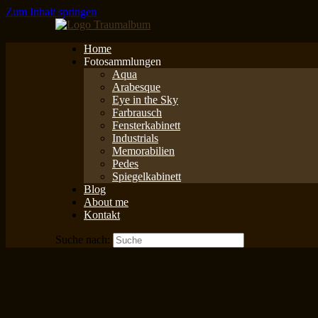
Zum Inhalt springen
Home
Fotosammlungen
Aqua
Arabesque
Eye in the Sky
Farbrausch
Fensterkabinett
Industrials
Memorabilien
Pedes
Spiegelkabinett
Blog
About me
Kontakt
Suche nach: