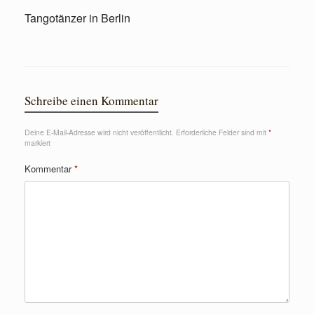
Tangotänzer in Berlin
Schreibe einen Kommentar
Deine E-Mail-Adresse wird nicht veröffentlicht.
Erforderliche Felder sind mit
*
markiert
Kommentar
*