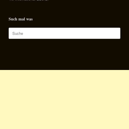
Such mal was
Suche
nach: