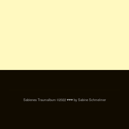
Sabienes Traumalbum ©2022 ♥♥♥ by Sabine Schmelmer