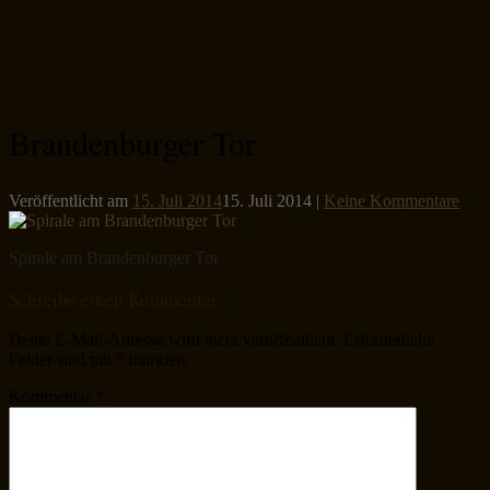
Brandenburger Tor
Veröffentlicht am
15. Juli 2014
15. Juli 2014
|
Keine Kommentare
Spirale am Brandenburger Tor
Schreibe einen Kommentar
Deine E-Mail-Adresse wird nicht veröffentlicht.
Erforderliche
Felder sind mit
*
markiert
Kommentar
*