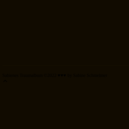
Sabienes Traumalbum ©2022 ♥♥♥ by Sabine Schmelmer
Scroll
Up