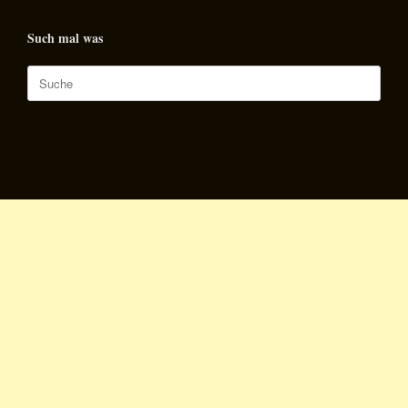
Such mal was
Suche
nach: