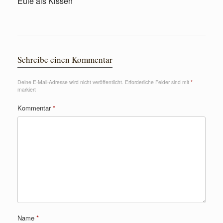
Eule als Kissen
Schreibe einen Kommentar
Deine E-Mail-Adresse wird nicht veröffentlicht.
Erforderliche Felder sind mit
*
markiert
Kommentar
*
Name
*