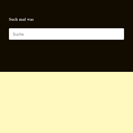
Such mal was
Suche
nach: