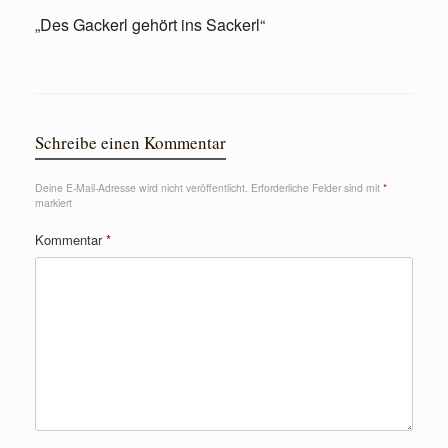
„Des Gackerl gehört ins Sackerl“
Schreibe einen Kommentar
Deine E-Mail-Adresse wird nicht veröffentlicht.
Erforderliche Felder sind mit
*
markiert
Kommentar
*