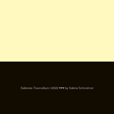
Sabienes Traumalbum ©2022 ♥♥♥ by Sabine Schmelmer