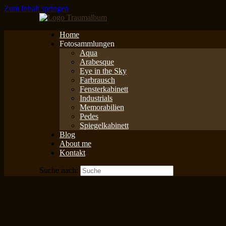
Zum Inhalt springen
Home
Fotosammlungen
Aqua
Arabesque
Eye in the Sky
Farbrausch
Fensterkabinett
Industrials
Memorabilien
Pedes
Spiegelkabinett
Blog
About me
Kontakt
Suche nach: