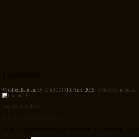
Jugendstil
Veröffentlicht am
10. April 2015
10. April 2015
|
Keine Kommentare
Jugendstil mit Herz
Schreibe einen Kommentar
Deine E-Mail-Adresse wird nicht veröffentlicht.
Erforderliche Felder 