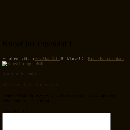
Kunst im Jugendstil
Veröffentlicht am
30. Mai 2015
30. Mai 2015
|
Keine Kommentare
Kunst im Jugendstil
Schreibe einen Kommentar
Deine E-Mail-Adresse wird nicht veröffentlicht.
Erforderliche
Felder sind mit
*
markiert
Kommentar
*