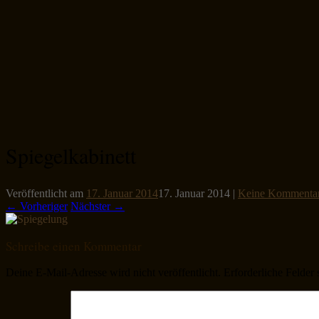
Spiegelkabinett
Veröffentlicht am
17. Januar 2014
17. Januar 2014
|
Keine Kommenta
← Vorheriger
Nächster →
Schreibe einen Kommentar
Deine E-Mail-Adresse wird nicht veröffentlicht.
Erforderliche Felder 