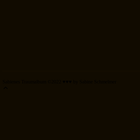
Sabienes Traumalbum ©2022 ♥♥♥ by Sabine Schmelmer
Scroll
Up