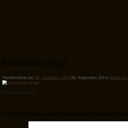
Schottischer Engel
Veröffentlicht am
20. September 2014
20. September 2014
|
Keine Ko
Schottischer Engel
Schreibe einen Kommentar
Deine E-Mail-Adresse wird nicht veröffentlicht.
Erforderliche Felder 