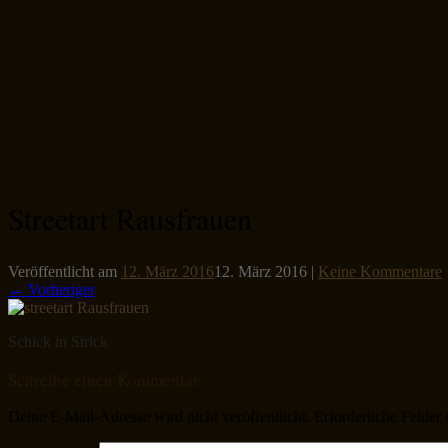
Streetart Rausfrauen
Veröffentlicht am
12. März 2016
12. März 2016
|
Keine Kommentare
← Vorheriger
Schick in Strick
Schreibe einen Kommentar
Deine E-Mail-Adresse wird nicht veröffentlicht.
Erforderliche Felder 