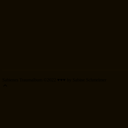
Sabienes Traumalbum ©2022 ♥♥♥ by Sabine Schmelmer
Scroll
Up