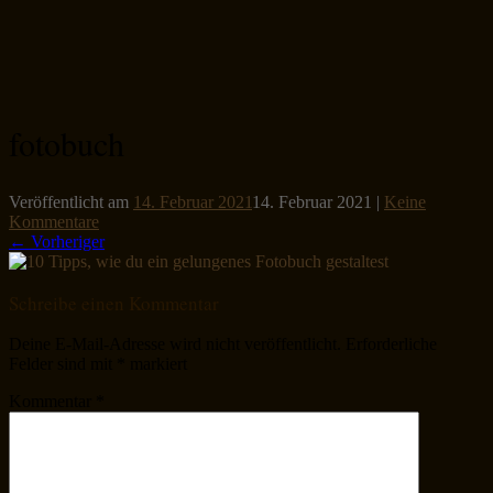
fotobuch
Veröffentlicht am
14. Februar 2021
14. Februar 2021
|
Keine
Kommentare
← Vorheriger
Schreibe einen Kommentar
Deine E-Mail-Adresse wird nicht veröffentlicht.
Erforderliche
Felder sind mit
*
markiert
Kommentar
*