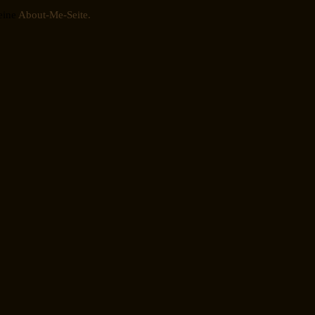
eine
About-Me-Seite.