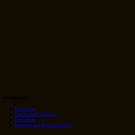
Rechtliches
Impressum
Datenschutzerklärung
Disclaimer
Werbung und Kennzeichnung