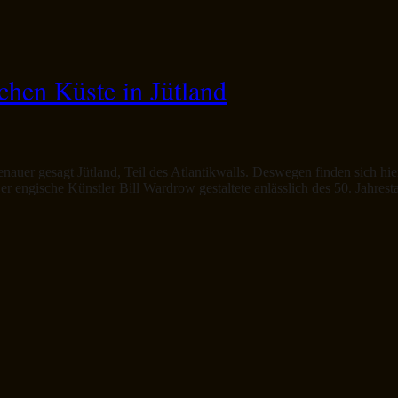
hen Küste in Jütland
uer gesagt Jütland, Teil des Atlantikwalls. Deswegen finden sich hie
r engische Künstler Bill Wardrow gestaltete anlässlich des 50. Jahres