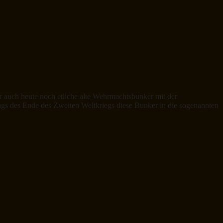
r auch heute noch etliche alte Wehrmachtsbunker mit der
tags des Ende des Zweiten Weltkriegs diese Bunker in die sogenannten