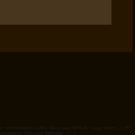
n in verschiedenen Größen. Wenn man durch die Gänge dieses 13.100
r beeindruckt. Holocaust Mahnmal – […]