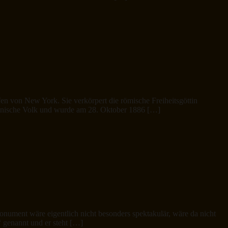
afen von New York. Sie verkörpert die römische Freiheitsgöttin
ikanische Volk und wurde am 28. Oktober 1886 […]
nument wäre eigentlich nicht besonders spektakulär, wäre da nicht
“ genannt und er steht […]