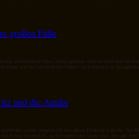
hre großen Füße
World), auch liebevoll Miss Liberty genannt, steht auf einer Insel im H
istische Dame war ein Geschenk des Volkes von Frankreich an das amer
itz und die Antike
aumWelten suchte, stolperte ich über dieses Denkmal in Berlin. Das Mo
den König Friedrich II., auch Friedrich der Große oder „Der alte Fritz