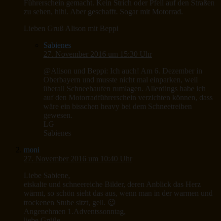
Führerschein gemacht. Kein Strich oder Pfeil auf den Straßen
zu sehen, hihi. Aber geschafft. Sogar mit Motorrad.
Lieben Gruß Alison mit Beppi
Sabienes
27. November 2016 um 15:30 Uhr
@Alison und Beppi: Ich auch! Am 6. Dezember in
Oberbayern und musste nicht mal einparken, weil
überall Schneehaufen rumlagen. Allerdings habe ich
auf den Motorradführerschein verzichten können, dass
wäre ein bisschen heavy bei dem Schneetreiben
gewesen.
LG
Sabienes
moni
27. November 2016 um 10:40 Uhr
Liebe Sabiene,
eiskalte und schneereiche Bilder, deren Anblick das Herz
wärmt, so schön sieht das aus, wenn man in der warmen und
trockenen Stube sitzt, gell. 😉
Angenehmen 1.Adventssonntag,
liebe Grüße