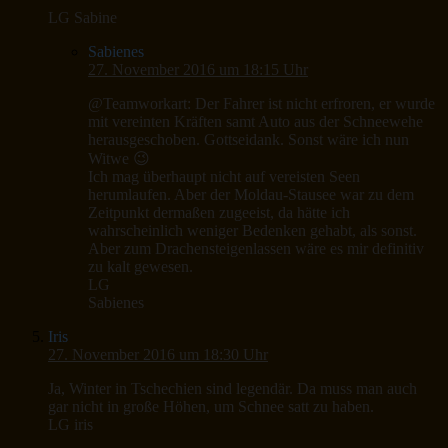
LG Sabine
Sabienes
27. November 2016 um 18:15 Uhr
@Teamworkart: Der Fahrer ist nicht erfroren, er wurde
mit vereinten Kräften samt Auto aus der Schneewehe
herausgeschoben. Gottseidank. Sonst wäre ich nun
Witwe 😉
Ich mag überhaupt nicht auf vereisten Seen
herumlaufen. Aber der Moldau-Stausee war zu dem
Zeitpunkt dermaßen zugeeist, da hätte ich
wahrscheinlich weniger Bedenken gehabt, als sonst.
Aber zum Drachensteigenlassen wäre es mir definitiv
zu kalt gewesen.
LG
Sabienes
Iris
27. November 2016 um 18:30 Uhr
Ja, Winter in Tschechien sind legendär. Da muss man auch
gar nicht in große Höhen, um Schnee satt zu haben.
LG iris