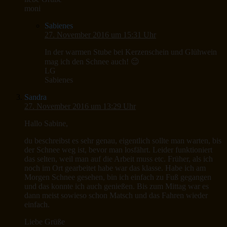
moni
Sabienes
27. November 2016 um 15:31 Uhr
In der warmen Stube bei Kerzenschein und Glühwein
mag ich den Schnee auch! 😉
LG
Sabienes
Sandra
27. November 2016 um 13:29 Uhr
Hallo Sabine,
du beschreibst es sehr genau, eigentlich sollte man warten, bis
der Schnee weg ist, bevor man losfährt. Leider funktioniert
das selten, weil man auf die Arbeit muss etc. Früher, als ich
noch im Ort gearbeitet habe war das klasse. Habe ich am
Morgen Schnee gesehen, bin ich einfach zu Fuß gegangen
und das konnte ich auch genießen. Bis zum Mittag war es
dann meist sowieso schon Matsch und das Fahren wieder
einfach.
Liebe Grüße