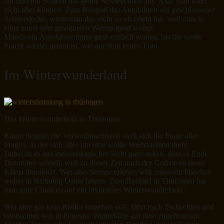
auf unseren Straßen das große Schneechaos aus. Klar, man kann
nicht alles können. Zum Beispiel das Autofahren auf geschlossener
Schneedecke, wenn man das nicht so oft erlebt hat, weil man in
einer sonst sehr gesegneten Weingegend wohnt.
Manch ein Autofahrer muss ganz einfach warten, bis die weiße
Pracht wieder getaut ist, wie auf dem ersten Foto.
Im Winterwunderland
Das Winterwunderland in Thüringen
Kaum beginnt die Vorweihnachtszeit stellt sich die Frage aller
Fragen, in der sich alles um eine weiße Weihnachten dreht.
Dabei ist es aus metereologischer Sicht ganz selten, dass es Ende
Dezember schneit, weil zu dieser Zeit noch der Golfstrom unser
Klima dominiert. Wer also Schnee erleben will, muss ein bisschen
weiter in Richtung Osten fahren. Zum Beispiel in Thüringen hat
man gute Chancen auf ein idyllisches Winterwonderland.
Wer aber gar kein Risiko eingehen will, fährt nach Tschechien und
beobachtet, wie in bitterster Winterkälte auf dem zugefrorenen