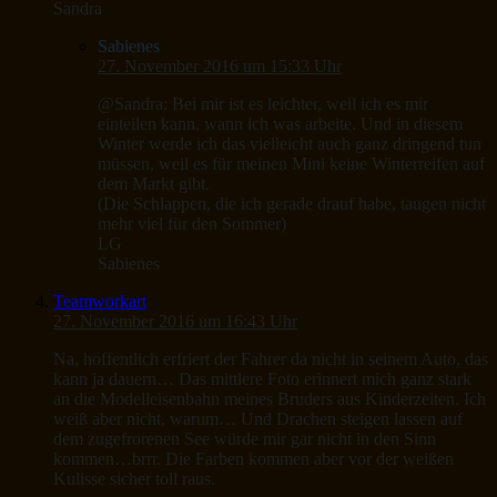
Sandra
Sabienes
27. November 2016 um 15:33 Uhr
@Sandra: Bei mir ist es leichter, weil ich es mir
einteilen kann, wann ich was arbeite. Und in diesem
Winter werde ich das vielleicht auch ganz dringend tun
müssen, weil es für meinen Mini keine Winterreifen auf
dem Markt gibt.
(Die Schlappen, die ich gerade drauf habe, taugen nicht
mehr viel für den Sommer)
LG
Sabienes
Teamworkart
27. November 2016 um 16:43 Uhr
Na, hoffentlich erfriert der Fahrer da nicht in seinem Auto, das
kann ja dauern… Das mittlere Foto erinnert mich ganz stark
an die Modelleisenbahn meines Bruders aus Kinderzeiten. Ich
weiß aber nicht, warum… Und Drachen steigen lassen auf
dem zugefrorenen See würde mir gar nicht in den Sinn
kommen…brrr. Die Farben kommen aber vor der weißen
Kulisse sicher toll raus.