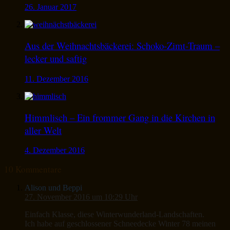
26. Januar 2017
Aus der Weihnachtsbäckerei: Schoko-Zimt-Traum –
lecker und saftig
11. Dezember 2016
Himmlisch – Ein frommer Gang in die Kirchen in
aller Welt
4. Dezember 2016
10 Kommentare
Alison und Beppi
27. November 2016 um 10:29 Uhr
Einfach Klasse, diese Winterwunderland-Landschaften.
Ich habe auf geschlossener Schneedecke Winter 78 meinen