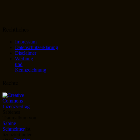
Rechtliches
Impressum
Datenschutzerklärung
Disclaimer
Werbung
und
Kennzeichnung
Rechte
Sabienes
Traumalbum
von
Sabine
Schmelmer
ist
lizenziert unter