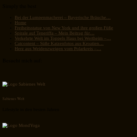
Simply the best
Bei der Lumpenmacherei – Bayerische Bräuche…
Home
Freiheitsstatue von New York und ihre großen Füße
Spirale auf Teneriffa – Mein Beitrag für…
Verkehrte Welt im Toppels Haus bei Wertheim –…
Catcontent – Süße Katzenfotos aus Kroatien…
Herz aus Weidenzweigen vom Polarkreis –…
Besucht mich auf:
Sabienes Welt
Lifestyle in den besten Jahren