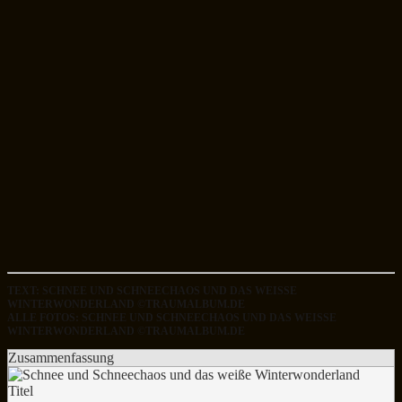
TEXT: SCHNEE UND SCHNEECHAOS UND DAS WEISSE W
INTERWONDERLAND ©TRAUMALBUM.DE
ALLE FOTOS: SCHNEE UND SCHNEECHAOS UND DAS WEISSE W
INTERWONDERLAND ©TRAUMALBUM.DE
Zusammenfassung
Titel