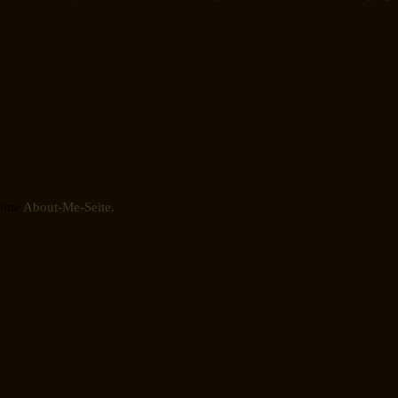
eine
About-Me-Seite.