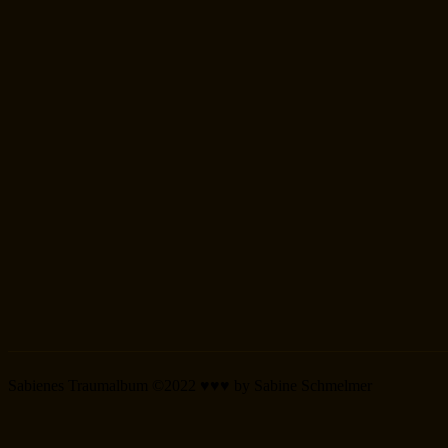
Sabienes Traumalbum ©2022 ♥♥♥ by Sabine Schmelmer
Scroll
Up