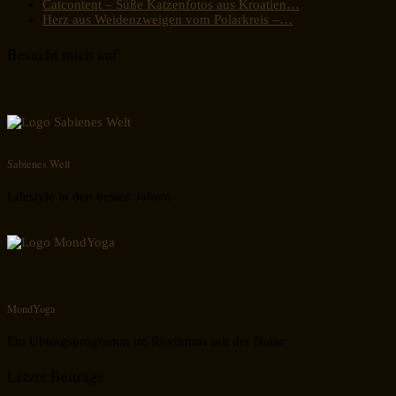
Catcontent – Süße Katzenfotos aus Kroatien…
Herz aus Weidenzweigen vom Polarkreis –…
Besucht mich auf:
Sabienes Welt
Lifestyle in den besten Jahren
MondYoga
Ein Übungsprogramm im Rhythmus mit der Natur
Letzte Beiträge