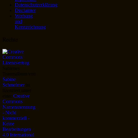
Datenschutzerklärung
Disclaimer
Werbung
und
Kennzeichnung
Rechte
Sabienes
Traumalbum
von
Sabine
Schmelmer
ist
lizenziert unter
einer
Creative
Commons
Namensnennung
- Nicht
kommerziell -
Keine
Bearbeitungen
4.0 International