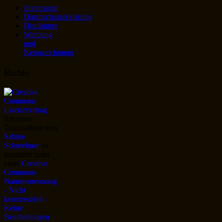
Impressum
Datenschutzerklärung
Disclaimer
Werbung
und
Kennzeichnung
Rechte
Sabienes
Traumalbum
von
Sabine
Schmelmer
ist
lizenziert unter
einer
Creative
Commons
Namensnennung
- Nicht
kommerziell -
Keine
Bearbeitungen