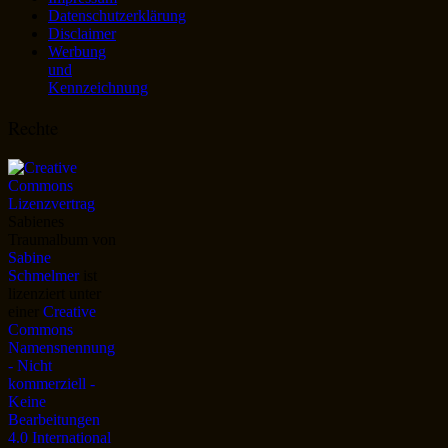
Datenschutzerklärung
Disclaimer
Werbung
und
Kennzeichnung
Rechte
Sabienes
Traumalbum
von
Sabine
Schmelmer
ist
lizenziert unter
einer
Creative
Commons
Namensnennung
- Nicht
kommerziell -
Keine
Bearbeitungen
4.0 International