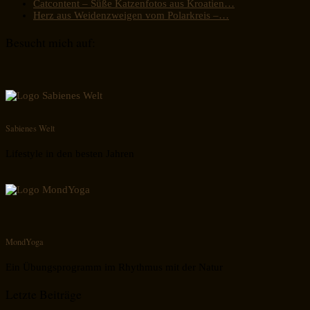
Catcontent – Süße Katzenfotos aus Kroatien…
Herz aus Weidenzweigen vom Polarkreis –…
Besucht mich auf:
Sabienes Welt
Lifestyle in den besten Jahren
MondYoga
Ein Übungsprogramm im Rhythmus mit der Natur
Letzte Beiträge