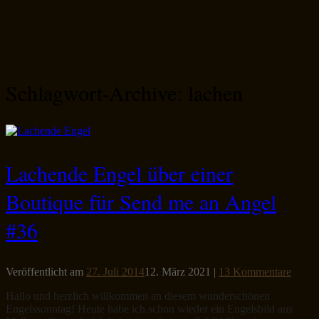
Schlagwort-Archive:
lachen
Lachende Engel über einer
Boutique für Send me an Angel
#36
Veröffentlicht am
27. Juli 2014
12. März 2021
|
13 Kommentare
Hallo und herzlich willkommen an diesem wunderschönen
Engelssonntag! Heute habe ich schon wieder ein Engelsbild aus