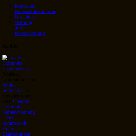
Impressum
Datenschutzerklärung
Disclaimer
Werbung
und
Kennzeichnung
Rechte
Sabienes
Traumalbum
von
Sabine
Schmelmer
ist
lizenziert unter
einer
Creative
Commons
Namensnennung
- Nicht
kommerziell -
Keine
Bearbeitungen