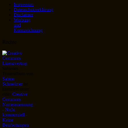
Impressum
Datenschutzerklärung
Disclaimer
Werbung
und
Kennzeichnung
Rechte
Sabienes
Traumalbum
von
Sabine
Schmelmer
ist
lizenziert unter
einer
Creative
Commons
Namensnennung
- Nicht
kommerziell -
Keine
Bearbeitungen