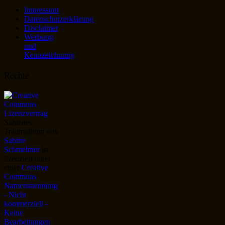
Impressum
Datenschutzerklärung
Disclaimer
Werbung
und
Kennzeichnung
Rechte
Sabienes
Traumalbum
von
Sabine
Schmelmer
ist
lizenziert unter
einer
Creative
Commons
Namensnennung
- Nicht
kommerziell -
Keine
Bearbeitungen