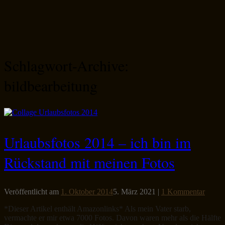
Schlagwort-Archive:
bildbearbeitung
Urlaubsfotos 2014 – ich bin im
Rückstand mit meinen Fotos
Veröffentlicht am
1. Oktober 2014
5. März 2021
|
1 Kommentar
*Dieser Artikel enthält Amazonlinks* Als mein Vater starb,
vermachte er mir etwa 7000 Fotos. Davon waren mehr als die Hälfte