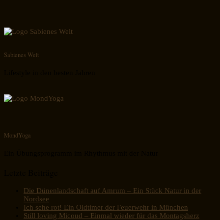
Sabienes Welt
Lifestyle in den besten Jahren
MondYoga
Ein Übungsprogramm im Rhythmus mit der Natur
Letzte Beiträge
Die Dünenlandschaft auf Amrum – Ein Stück Natur in der
Nordsee
Ich sehe rot! Ein Oldtimer der Feuerwehr in München
Still loving Micoud – Einmal wieder für das Montagsherz