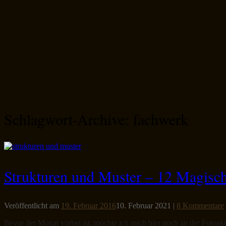
Schlagwort-Archive:
fachwerk
Strukturen und Muster – 12 Magisch
Veröffentlicht am
19. Februar 2016
10. Februar 2021
|
8 Kommentare
Bevor der Monat vorbei ist, möchte ich mich hier noch an der Fotoakt