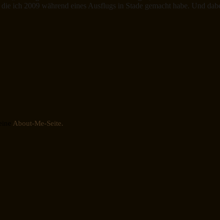
 die ich 2009 während eines Ausflugs in Stade gemacht habe. Und dab
eine
About-Me-Seite.