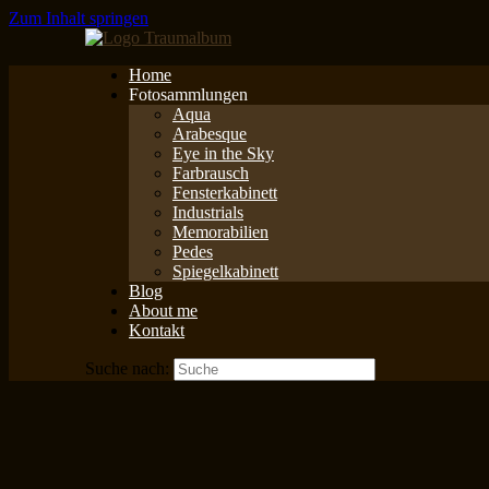
Zum Inhalt springen
Home
Fotosammlungen
Aqua
Arabesque
Eye in the Sky
Farbrausch
Fensterkabinett
Industrials
Memorabilien
Pedes
Spiegelkabinett
Blog
About me
Kontakt
Suche nach: