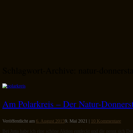
Schlagwort-Archive:
natur-donnerst
Am Polarkreis – Der Natur-Donner
Veröffentlicht am
6. August 2015
9. Mai 2021
|
10 Kommentare
Bei Jutta habe ich eine schöne Aktion entdeckt und die nennt sich D