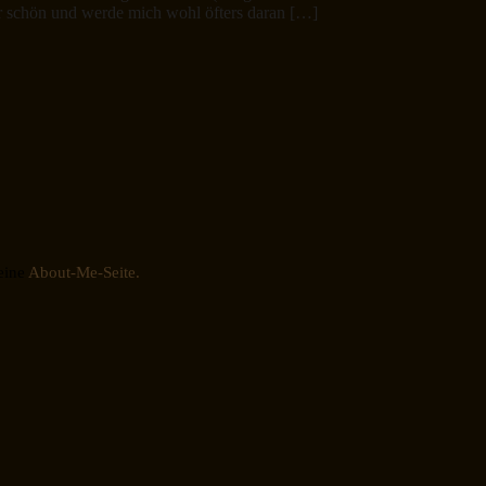
ehr schön und werde mich wohl öfters daran […]
eine
About-Me-Seite.