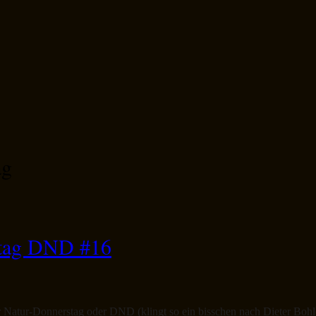
ag
stag DND #16
er Natur-Donnerstag oder DND (klingt so ein bisschen nach Dieter Boh