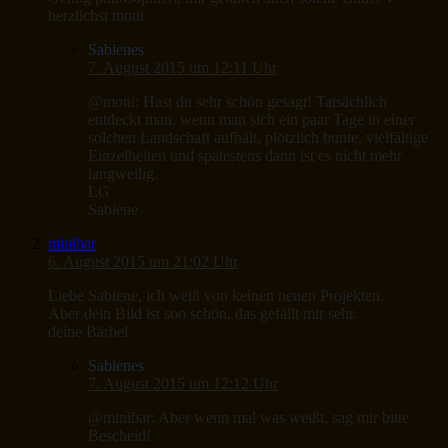
herzlichst moni
Sabienes
7. August 2015 um 12:11 Uhr
@moni: Hast du sehr schön gesagt! Tatsächlich
entdeckt man, wenn man sich ein paar Tage in einer
solchen Landschaft aufhält, plötzlich bunte, vielfältige
Einzelheiten und spätestens dann ist es nicht mehr
langweilig.
LG
Sabiene
minibar
6. August 2015 um 21:02 Uhr
Liebe Sabiene, ich weiß von keinen neuen Projekten.
Aber dein Bild ist soo schön, das gefällt mir sehr.
deine Bärbel
Sabienes
7. August 2015 um 12:12 Uhr
@minibar: Aber wenn mal was weißt, sag mir bitte
Bescheid!