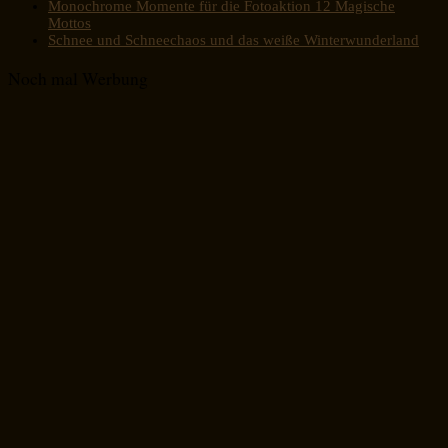
Monochrome Momente für die Fotoaktion 12 Magische
Mottos
Schnee und Schneechaos und das weiße Winterwunderland
Noch mal Werbung