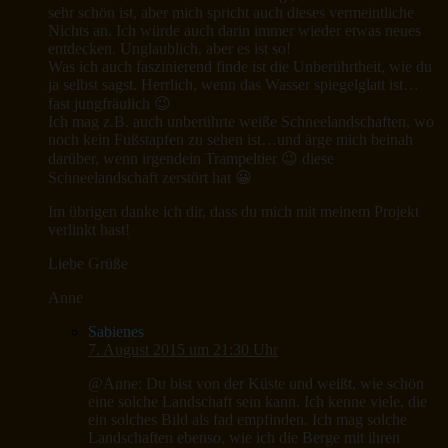
sehr schön ist, aber mich spricht auch dieses vermeintliche
Nichts an. Ich würde auch darin immer wieder etwas neues
entdecken. Unglaublich, aber es ist so!
Was ich auch faszinierend finde ist die Unberührtheit, wie du
ja selbst sagst. Herrlich, wenn das Wasser spiegelglatt ist…
fast jungfräulich 😉
Ich mag z.B. auch unberührte weiße Schneelandschaften, wo
noch kein Fußstapfen zu sehen ist…und ärge mich beinah
darüber, wenn irgendein Trampeltier 😉 diese
Schneelandschaft zerstört hat 😀
Im übrigen danke ich dir, dass du mich mit meinem Projekt
verlinkt hast!
Liebe Grüße
Anne
Sabienes
7. August 2015 um 21:30 Uhr
@Anne: Du bist von der Küste und weißt, wie schön
eine solche Landschaft sein kann. Ich kenne viele, die
ein solches Bild als fad empfinden. Ich mag solche
Landschaften ebenso, wie ich die Berge mit ihren