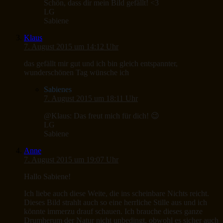
Schön, dass dir mein Bild gefällt! <3
LG
Sabiene
Klaus
7. August 2015 um 14:12 Uhr
das gefällt mir gut und ich bin gleich entspannter,
wunderschönen Tag wünsche ich
Sabienes
7. August 2015 um 18:11 Uhr
@Klaus: Das freut mich für dich! 😉
LG
Sabiene
Anne
7. August 2015 um 19:07 Uhr
Hallo Sabiene!
Ich liebe auch diese Weite, die ins scheinbare Nichts reicht.
Dieses Bild strahlt auch so eine herrliche Stille aus und ich
könnte immerzu drauf schauen. Ich brauche dieses ganze
Drumherum der Natur nicht unbedingt, obwohl es sicher auch