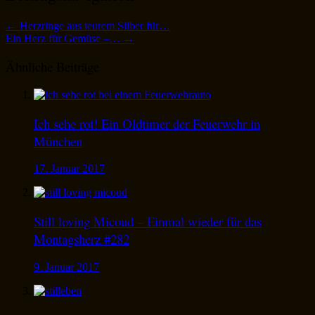
←
Herzringe aus teurem Silber für…
Ein Herz für Gemüse –…
→
Ähnliche Beiträge
Ich sehe rot! Ein Oldtimer der Feuerwehr in
München
17. Januar 2017
Still loving Micoud – Einmal wieder für das
Montagsherz #282
9. Januar 2017