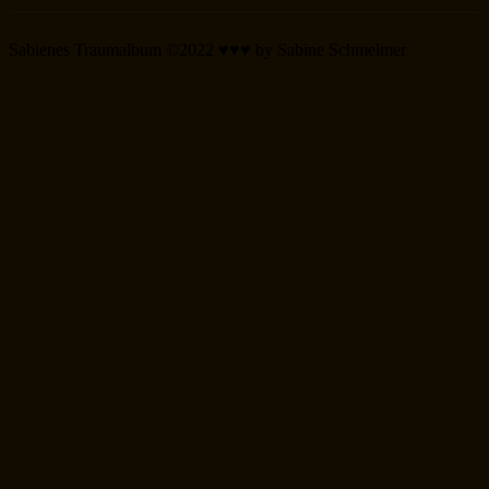
Sabienes Traumalbum ©2022 ♥♥♥ by Sabine Schmelmer
Scroll
Up