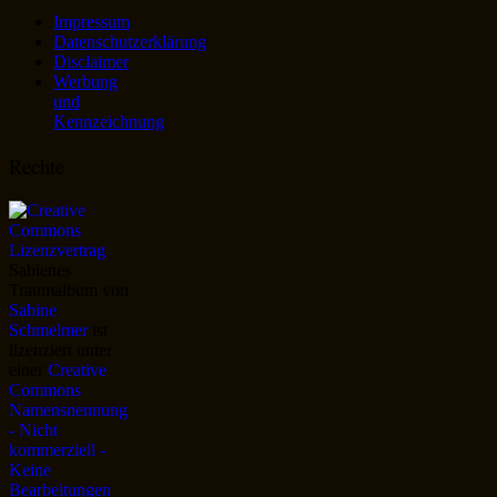
Impressum
Datenschutzerklärung
Disclaimer
Werbung
und
Kennzeichnung
Rechte
Sabienes
Traumalbum
von
Sabine
Schmelmer
ist
lizenziert unter
einer
Creative
Commons
Namensnennung
- Nicht
kommerziell -
Keine
Bearbeitungen