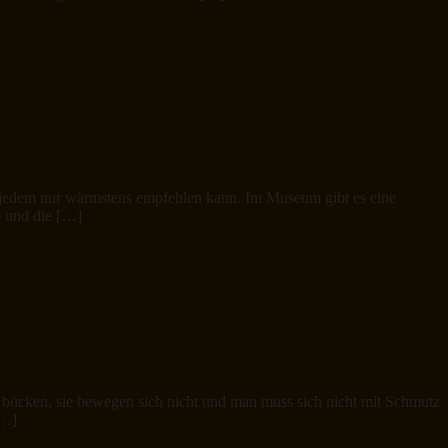
h jedem nur wärmstens empfehlen kann. Im Museum gibt es eine
) und die […]
ef bücken, sie bewegen sich nicht und man muss sich nicht mit Schmutz
[…]