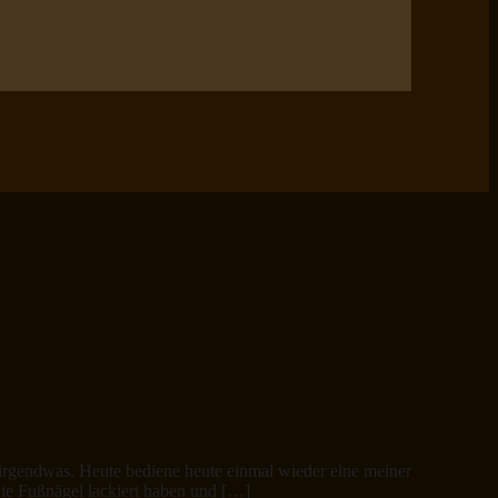
 irgendwas. Heute bediene heute einmal wieder eine meiner
e Fußnägel lackiert haben und […]