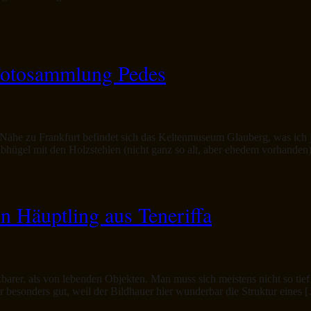
Fotosammlung Pedes
r Nähe zu Frankfurt befindet sich das Keltenmuseum Glauberg, was ic
abhügel mit den Holzstehlen (nicht ganz so alt, aber ehedem vorhanden
 Häuptling aus Teneriffa
nkbarer, als von lebenden Objekten. Man muss sich meistens nicht so ti
besonders gut, weil der Bildhauer hier wunderbar die Struktur eines 