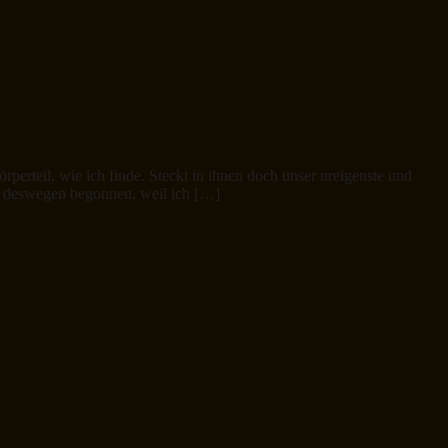
erteil, wie ich finde. Steckt in ihnen doch unser ureigenste und
r deswegen begonnen, weil ich […]