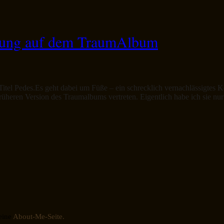
lung auf dem TraumAlbum
l Pedes.Es geht dabei um Füße – ein schrecklich vernachlässigtes Körp
üheren Version des Traumalbums vertreten. Eigentlich habe ich sie nu
eine
About-Me-Seite.