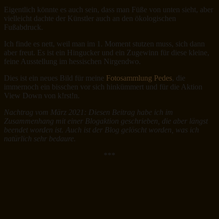
Eigentlich könnte es auch sein, dass man Füße von unten sieht, aber
vielleicht dachte der Künstler auch an den ökologischen
Fußabdruck.
Ich finde es nett, weil man im 1. Moment stutzen muss, sich dann
aber freut. Es ist ein Hingucker und ein Zugewinn für diese kleine,
feine Ausstellung im hessischen Nirgendwo.
Dies ist ein neues Bild für meine
Fotosammlung Pedes
, die
immernoch ein bisschen vor sich hinkümmert und für die Aktion
View Down von k!rst!n.
Nachtrag vom März 2021: Diesen Beitrag habe ich im
Zusammenhang mit einer Blogaktion geschrieben, die aber längst
beendet worden ist. Auch ist der Blog gelöscht worden, was ich
natürlich sehr bedaure.
***