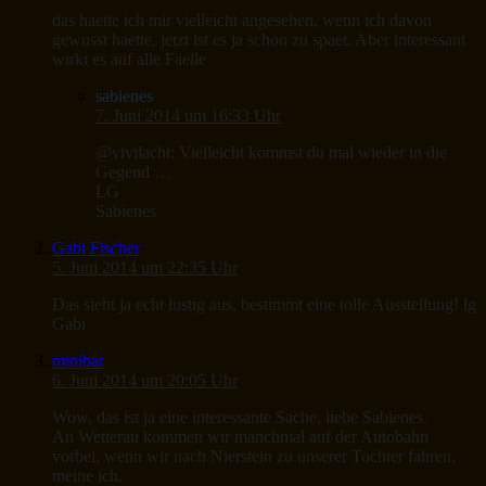
das haette ich mir vielleicht angesehen, wenn ich davon
gewusst haette, jetzt ist es ja schon zu spaet. Aber interessant
wirkt es auf alle Faelle
sabienes
7. Juni 2014 um 16:33 Uhr
@vivilacht: Vielleicht kommst du mal wieder in die
Gegend …
LG
Sabienes
Gabi Fischer
5. Juni 2014 um 22:35 Uhr
Das sieht ja echt lustig aus, bestimmt eine tolle Ausstellung! lg
Gabi
minibar
6. Juni 2014 um 20:05 Uhr
Wow, das ist ja eine interessante Sache, liebe Sabienes.
An Wetterau kommen wir manchmal auf der Autobahn
vorbei, wenn wir nach Nierstein zu unserer Tochter fahren,
meine ich.