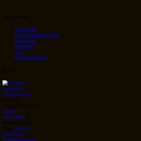
Rechtliches
Impressum
Datenschutzerklärung
Disclaimer
Werbung
und
Kennzeichnung
Rechte
Sabienes
Traumalbum
von
Sabine
Schmelmer
ist
lizenziert unter
einer
Creative
Commons
Namensnennung