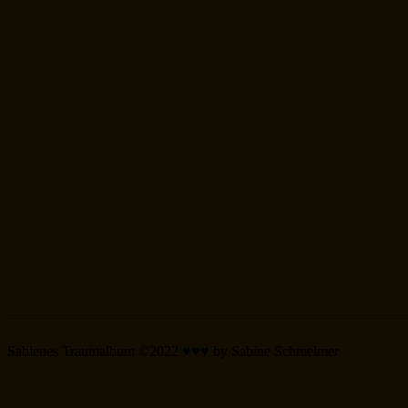
Sabienes Traumalbum ©2022 ♥♥♥ by Sabine Schmelmer
Scroll
Up