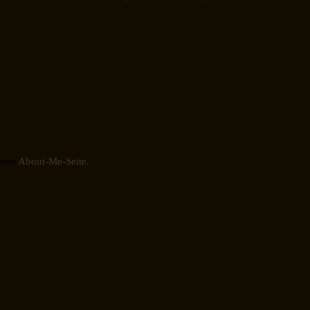
eine
About-Me-Seite.