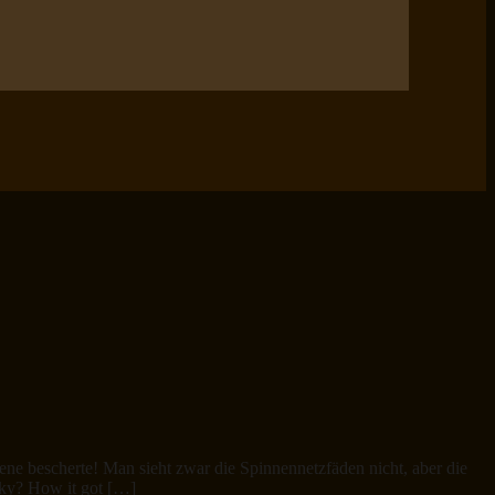
e bescherte! Man sieht zwar die Spinnennetzfäden nicht, aber die
 sky? How it got […]