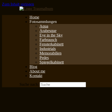
Zum Inhalt springen
Home
Fotosammlungen
Aqua
Arabesque
Eye in the Sky
Farbrausch
Fensterkabinett
Industrials
Memorabilien
Pedes
Spiegelkabinett
Blog
About me
Kontakt
Suche nach: