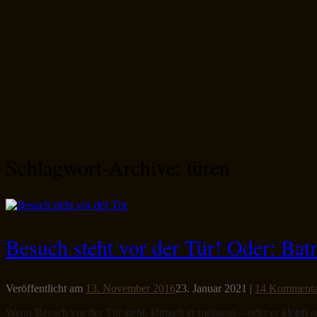
Schlagwort-Archive:
türen
Besuch steht vor der Tür! Oder: Bat
Veröffentlicht am
13. November 2016
23. Januar 2021
|
14 Kommenta
Wenn Besuch vor der Tür steht, klingelt er meistens – oder er klopft 