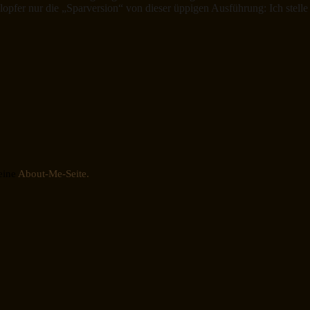
klopfer nur die „Sparversion“ von dieser üppigen Ausführung: Ich stell
eine
About-Me-Seite.