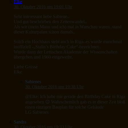
Elke
30. Oktober 2016 um 19:01 Uhr
Sehr interessant liebe Sabiene..
Und gut beschrieben den Zeitenwandel..
Als wir (mein Mann und ich) mal in Warschau waren..stand
dieser Kulturpalast schon damals..
Solch ein Hochhaus steht auch in Riga..es wurde manchmal
inoffiziell -„Stalin’s Birthday Cake“-bezeichnet..
Wurde dann der Lettischen Akademie der Wissenschaften
übergeben und 1960 eingeweiht.
Liebe Grüsse
Elke
Sabienes
30. Oktober 2016 um 19:38 Uhr
@Elke: Ich habe mir gerade den Birthday Cake in Riga
angesehen 😉 Wahrscheinlich gab es in dieser Zeit bloß
einen einzigen Bauplan für solche Gebäude
LG Sabienes
Sandra
30. Oktober 2016 um 19:33 Uhr