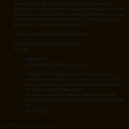
gedünkt. Auch die Oper war für mich ein besonderes
Erlebnis. Der Eintritt kostete umgerechnet einige Euros (sehr
guter Platz) und die Besucher kamen multi-dressed; von Jeans
bis zum langen Abendkleid war alles zu sehen. Das hat mir
gut gefallen. Die Oper übrigens auch. 🙂
Heute, so Enkelin Anna, ist alles anders.
Mit lieben Grüssen aus der Schweiz
Barbara
Sabienes
8. November 2016 um 21:42 Uhr
@Barbara: Der Morgenwind, den die Länder im
ehemaligen Ostblock verspürt haben, ist vorbei. Und
inzwischen klafft der Unterschied zwischen arm und
reich ist wohl größer geworden.
Ich kann mir dadurch sehr gut vorstellen, dass die
Preise, bzw. die Atmosphäre inzwischen sehr geändert
hat.
LG Sabienes
Kommentare sind geschlossen.