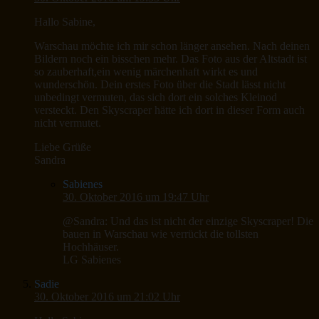
Hallo Sabine,
Warschau möchte ich mir schon länger ansehen. Nach deinen
Bildern noch ein bisschen mehr. Das Foto aus der Altstadt ist
so zauberhaft,ein wenig märchenhaft wirkt es und
wunderschön. Dein erstes Foto über die Stadt lässt nicht
unbedingt vermuten, das sich dort ein solches Kleinod
versteckt. Den Skyscraper hätte ich dort in dieser Form auch
nicht vermutet.
Liebe Grüße
Sandra
Sabienes
30. Oktober 2016 um 19:47 Uhr
@Sandra: Und das ist nicht der einzige Skyscraper! Die
bauen in Warschau wie verrückt die tollsten
Hochhäuser.
LG Sabienes
Sadie
30. Oktober 2016 um 21:02 Uhr