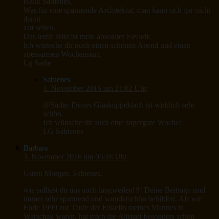
Hallo Sabienes,
Was für eine spannende Architektur, man kann sich gar nicht
daran
satt sehen.
Das letzte Bild ist mein absoluter Favorit.
Ich wünsche dir noch einen schönen Abend und einen
stressarmen Wochenstart.
Lg Sadie
Sabienes
1. November 2016 um 21:02 Uhr
@Sadie: Dieses Glaskuppeldach ist wirklich sehr
schön.
Ich wünsche dir auch eine supergute Woche!
LG Sabienes
Barbara
3. November 2016 um 05:18 Uhr
Guten Morgen, Sabienes,
wie solltest du uns auch langweilen!!!! Deine Beiträge sind
immer sehr spannend und wunderschön bebildert. Als wir
Ende 1999 zur Taufe der Enkelin meines Mannes in
Warschau waren, hat mich die Altstadt besonders schön