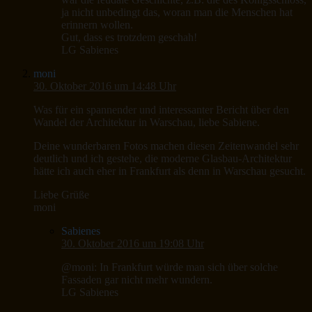
ja nicht unbedingt das, woran man die Menschen hat
erinnern wollen.
Gut, dass es trotzdem geschah!
LG Sabienes
moni
30. Oktober 2016 um 14:48 Uhr
Was für ein spannender und interessanter Bericht über den
Wandel der Architektur in Warschau, liebe Sabiene.
Deine wunderbaren Fotos machen diesen Zeitenwandel sehr
deutlich und ich gestehe, die moderne Glasbau-Architektur
hätte ich auch eher in Frankfurt als denn in Warschau gesucht.
Liebe Grüße
moni
Sabienes
30. Oktober 2016 um 19:08 Uhr
@moni: In Frankfurt würde man sich über solche
Fassaden gar nicht mehr wundern.
LG Sabienes