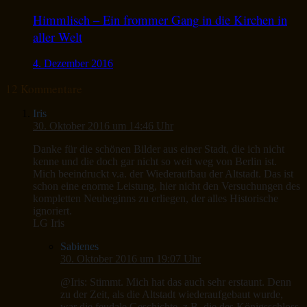
Himmlisch – Ein frommer Gang in die Kirchen in
aller Welt
4. Dezember 2016
12 Kommentare
Iris
30. Oktober 2016 um 14:46 Uhr
Danke für die schönen Bilder aus einer Stadt, die ich nicht
kenne und die doch gar nicht so weit weg von Berlin ist.
Mich beeindruckt v.a. der Wiederaufbau der Altstadt. Das ist
schon eine enorme Leistung, hier nicht den Versuchungen des
kompletten Neubeginns zu erliegen, der alles Historische
ignoriert.
LG Iris
Sabienes
30. Oktober 2016 um 19:07 Uhr
@Iris: Stimmt. Mich hat das auch sehr erstaunt. Denn
zu der Zeit, als die Altstadt wiederaufgebaut wurde,
war die feudale Geschichte, z.B. die des Königsschloss,