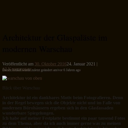
Architektur der Glaspaläste im
modernen Warschau
Veröffentlicht am
30. Oktober 2016
24. Januar 2021
|
12 Kommentare
Dieser Artikel wurde zuletzt geändert am/vor 6 Jahren ago
Blick über Warschau
Architektur ist ein dankbares Motiv beim Fotografieren. Denn
in der Regel bewegen sich die Objekte nicht und im Falle von
modernen Bürohäusern ergeben sich in den Glasfassaden
wunderbare Spiegelungen.
Ich habe auf meiner Festplatte bestimmt ein paar tausend Fotos
zu dem Thema, aber da ich auch immer gerne was zu meinen