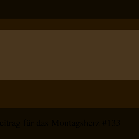
eitrag für das Montagsherz #133