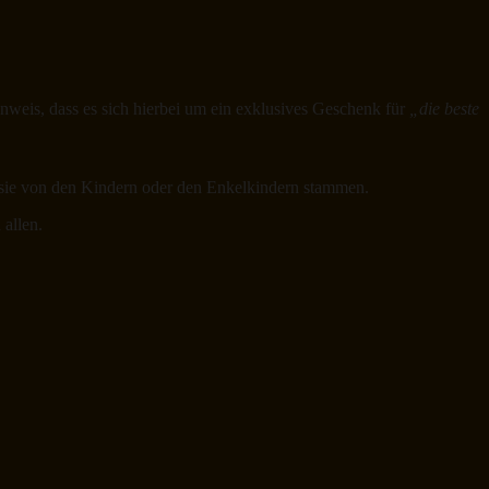
inweis, dass es sich hierbei um ein exklusives Geschenk für
„die beste
b sie von den Kindern oder den Enkelkindern stammen.
 allen.