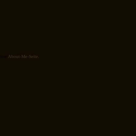
eine
About-Me-Seite.