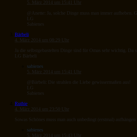
5. März 2014 um 15:41 Uhr
@Anette: Ja, solche Dinge muss man immer aufheben. G
LG
Sabienes
Bärbeli
4. März 2014 um 08:29 Uhr
Ja die selbstgebastelten Dinge sind für Omas sehr wichtig. Da st
LG Bärbeli
sabienes
5. März 2014 um 15:41 Uhr
@Bärbeli: Die strahlen die Liebe gewissermaßen aus!
LG
Sabienes
Ruthie
4. März 2014 um 23:50 Uhr
Sowas Schönes muss man auch unbedingt (erstmal) aufhängen
sabienes
5. März 2014 um 15:43 Uhr