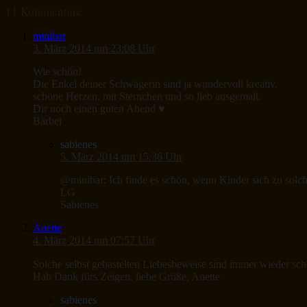
11 Kommentare
minibar
3. März 2014 um 23:08 Uhr
Wie schön!
Die Enkel deiner Schwägerin sind ja wundervoll kreativ.
schöne Herzen, mit Sternchen und so lieb ausgemalt.
Dir noch einen guten Abend ♥
Bärbel
sabienes
5. März 2014 um 15:36 Uhr
@minibar: Ich finde es schön, wenn Kinder sich zu solch
LG
Sabienes
Anette
4. März 2014 um 07:57 Uhr
Solche selbst gebastelten Liebesbeweise sind immer wieder sch
Hab Dank fürs Zeigen, liebe Grüße, Anette
sabienes