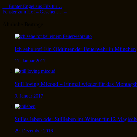
←
Bunter Engel aus Filz für…
Fenster zum Hof – Gesehen…
→
Ähnliche Beiträge
Ich sehe rot! Ein Oldtimer der Feuerwehr in München
17. Januar 2017
Still loving Micoud – Einmal wieder für das Montags
9. Januar 2017
Stilles leben oder Stillleben im Winter für 12 Magisc
29. Dezember 2016