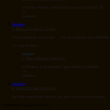
@Ruthie: Stimmt. Sonst macht man sich strafbar! 😉
LG
Sabienes
Heidrun
5. März 2014 um 07:23 Uhr
So bezaubernde Geschenke … von den Enkeln, sind allerliebst 
LG von Heidrun
sabienes
5. März 2014 um 15:43 Uhr
@Heidrun: Und eigentlich ganz einfach gebastelt …
LG
Sabienes
vivilacht
8. März 2014 um 20:10 Uhr
das sind wunderbare Herzen, die ganz von Herzen kommen.
Kommentare sind geschlossen.