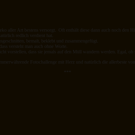
ko aller Art bestens versorgt. Oft enthält diese dann auch noch den H
ürlich redlich verdient hat.
ausgeschnitten, bemalt, beklebt und zusammengefügt.
 dass versteht man auch ohne Worte.
cht vorstellen, dass sie jemals auf den Müll wandern werden. Egal, o
 immerwährende Fotochallenge mit Herz und natürlich die allerbeste von
***