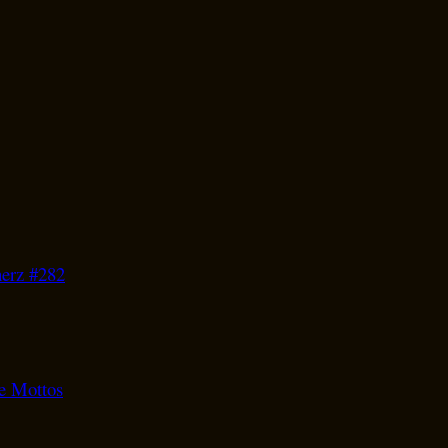
herz #282
he Mottos