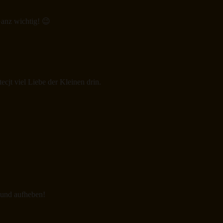
anz wichtig! 😉
ecjt viel Liebe der Kleinen drin.
 und aufheben!