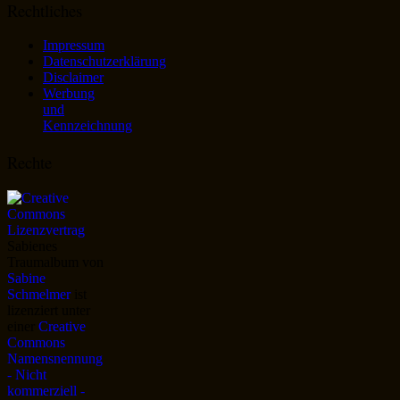
Rechtliches
Impressum
Datenschutzerklärung
Disclaimer
Werbung
und
Kennzeichnung
Rechte
Sabienes
Traumalbum
von
Sabine
Schmelmer
ist
lizenziert unter
einer
Creative
Commons
Namensnennung
- Nicht
kommerziell -