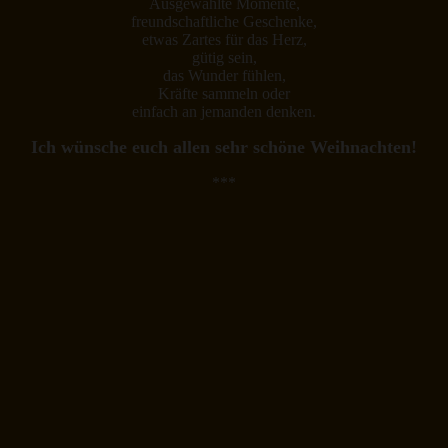
Ausgewählte Momente,
freundschaftliche Geschenke,
etwas Zartes für das Herz,
gütig sein,
das Wunder fühlen,
Kräfte sammeln oder
einfach an jemanden denken.
Ich wünsche euch allen sehr schöne Weihnachten!
***