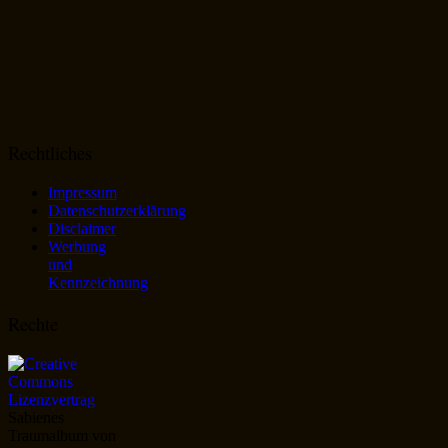
Rechtliches
Impressum
Datenschutzerklärung
Disclaimer
Werbung
und
Kennzeichnung
Rechte
Sabienes
Traumalbum
von