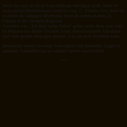
Wenn ihr euch an dieser Fotochallenge beteiligen wollt, hättet ihr
nach meinen Berechnungen noch bis zum 27. Februar Zeit, denn sie
wechselt im 14tägigen Rhythmus. Oder ihr nehmt ab dem 28.
Februar in der nächsten Rund teil.
Ausreden wie: „Ich finde keine Eulen“ gelten nicht, denn man wird
im Moment mit diesen Viechern schier überschwemmt! Allerdings
sind viele gerade deswegen genervt, was ich auch verstehen kann.
Demnächst werde ich meine Schwägerin mal überreden, Engel zu
sammeln. Eulendeko hat sie nämlich bereits ausreichend!
***