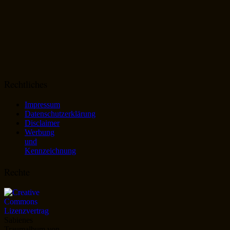
Rechtliches
Impressum
Datenschutzerklärung
Disclaimer
Werbung
und
Kennzeichnung
Rechte
Sabienes
Traumalbum
von