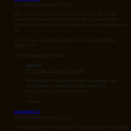
22. Februar 2014 um 14:01 Uhr
hihi, Eulen-Eldorado 🙂 mit der blauen Eule. Da hat die
Sonne ja mal passend durchs Federvieh geschienen: hier
scheint sie immer nur durch Fliegenschiss und Fingerpatscher
😉
Und wer von den Eulen genervt ist, der soll halt Füchse
nehmen 😉
Viele Samstagsgrüße, Sandra
sabienes
22. Februar 2014 um 16:44 Uhr
@moppeline: Füchse entwickeln sich gerade zum
neuen Trend, schon allein wegen dem Lied.
Fliegenschiss ist keine Alternative!
LG
Sabienes
moppeline123
22. Februar 2014 um 18:31 Uhr
Wart mal ab, bis es ein Lied über Fliegenschiss gibt! Ha, dann