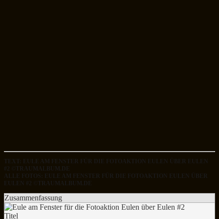
TEXT: EULE AM FENSTER FÜR DIE FOTOAKTION EULEN ÜBER EULEN
#2 ©TRAUMALBUM.DE
ALLE FOTOS: EULE AM FENSTER FÜR DIE FOTOAKTION EULEN ÜBER
EULEN #2 ©TRAUMALBUM.DE
Zusammenfassung
Titel