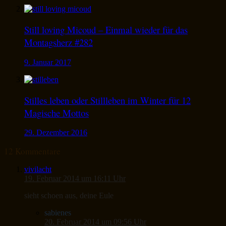
Still loving Micoud – Einmal wieder für das
Montagsherz #282
9. Januar 2017
Stilles leben oder Stillleben im Winter für 12
Magische Mottos
29. Dezember 2016
12 Kommentare
vivilacht
19. Februar 2014 um 16:11 Uhr
sieht schoen aus, deine Eule
sabienes
20. Februar 2014 um 09:56 Uhr