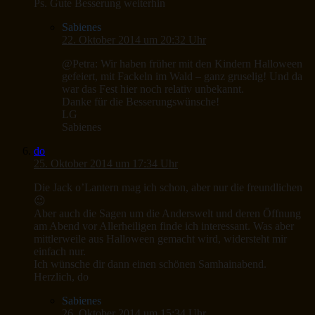
Ps. Gute Besserung weiterhin
Sabienes
22. Oktober 2014 um 20:32 Uhr
@Petra: Wir haben früher mit den Kindern Halloween
gefeiert, mit Fackeln im Wald – ganz gruselig! Und da
war das Fest hier noch relativ unbekannt.
Danke für die Besserungswünsche!
LG
Sabienes
do
25. Oktober 2014 um 17:34 Uhr
Die Jack o’Lantern mag ich schon, aber nur die freundlichen
😉
Aber auch die Sagen um die Anderswelt und deren Öffnung
am Abend vor Allerheiligen finde ich interessant. Was aber
mittlerweile aus Halloween gemacht wird, widersteht mir
einfach nur.
Ich wünsche dir dann einen schönen Samhainabend.
Herzlich, do
Sabienes
26. Oktober 2014 um 15:34 Uhr