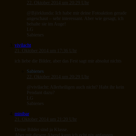
22. Oktober 2014 um 20:29 Uhr
@Björklunda: Ich habe mir deine Fotoaktion gerade
angeschaut – sehr interessant. Aber wie gesagt, ich
behalte sie im Auge!
LG
Sabienes
vivilacht
21. Oktober 2014 um 17:36 Uhr
ich liebe die Bilder, aber das Fest sagt mir absolut nichts
Sabienes
22. Oktober 2014 um 20:29 Uhr
@vivilacht: Allerheiligen auch nicht? Habt ihr kein
Pendant dazu?
LG
Sabienes
minibar
21. Oktober 2014 um 21:20 Uhr
Deine Bilder sind ja Klasse.
Aber mit diesem Abend kann ich echt nix anfangen.