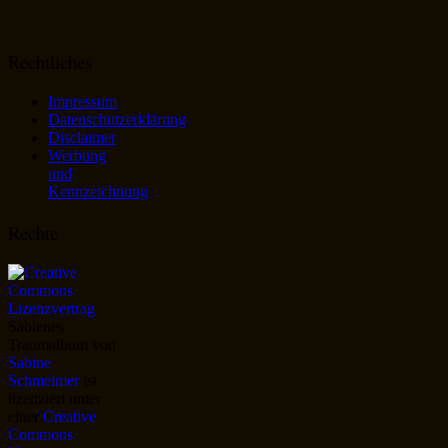
Rechtliches
Impressum
Datenschutzerklärung
Disclaimer
Werbung
und
Kennzeichnung
Rechte
Sabienes
Traumalbum
von
Sabine
Schmelmer
ist
lizenziert unter
einer
Creative
Commons