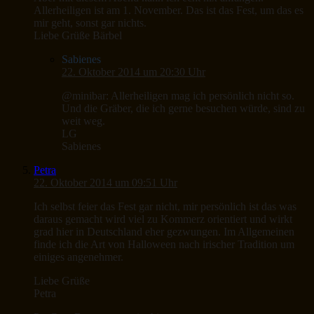
Allerheiligen ist am 1. November. Das ist das Fest, um das es
mir geht, sonst gar nichts.
Liebe Grüße Bärbel
Sabienes
22. Oktober 2014 um 20:30 Uhr
@minibar: Allerheiligen mag ich persönlich nicht so.
Und die Gräber, die ich gerne besuchen würde, sind zu
weit weg.
LG
Sabienes
Petra
22. Oktober 2014 um 09:51 Uhr
Ich selbst feier das Fest gar nicht, mir persönlich ist das was
daraus gemacht wird viel zu Kommerz orientiert und wirkt
grad hier in Deutschland eher gezwungen. Im Allgemeinen
finde ich die Art von Halloween nach irischer Tradition um
einiges angenehmer.
Liebe Grüße
Petra