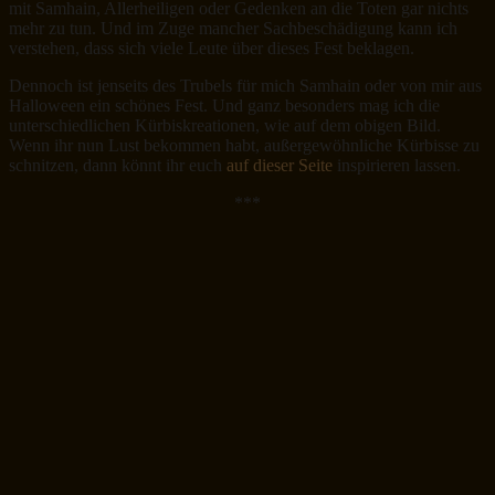
mit Samhain, Allerheiligen oder Gedenken an die Toten gar nichts
mehr zu tun. Und im Zuge mancher Sachbeschädigung kann ich
verstehen, dass sich viele Leute über dieses Fest beklagen.
Dennoch ist jenseits des Trubels für mich Samhain oder von mir aus
Halloween ein schönes Fest. Und ganz besonders mag ich die
unterschiedlichen Kürbiskreationen, wie auf dem obigen Bild.
Wenn ihr nun Lust bekommen habt, außergewöhnliche Kürbisse zu
schnitzen, dann könnt ihr euch
auf dieser Seite
inspirieren lassen.
***