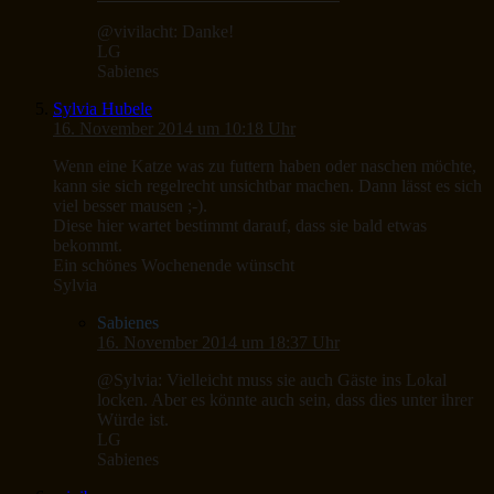
@vivilacht: Danke!
LG
Sabienes
Sylvia Hubele
16. November 2014 um 10:18 Uhr
Wenn eine Katze was zu futtern haben oder naschen möchte,
kann sie sich regelrecht unsichtbar machen. Dann lässt es sich
viel besser mausen ;-).
Diese hier wartet bestimmt darauf, dass sie bald etwas
bekommt.
Ein schönes Wochenende wünscht
Sylvia
Sabienes
16. November 2014 um 18:37 Uhr
@Sylvia: Vielleicht muss sie auch Gäste ins Lokal
locken. Aber es könnte auch sein, dass dies unter ihrer
Würde ist.
LG
Sabienes