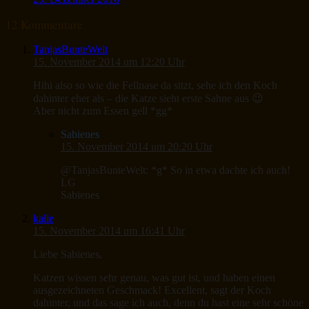
12 Kommentare
TanjasBunteWelt
15. November 2014 um 12:20 Uhr
Hihi also so wie die Fellnase da sitzt, sehe ich den Koch
dahinter eher als – die Katze sieht erste Sahne aus 😉
Aber nicht zum Essen gell *gg*
Sabienes
15. November 2014 um 20:20 Uhr
@TanjasBunteWelt: *g* So in etwa dachte ich auch!
LG
Sabienes
kalle
15. November 2014 um 16:41 Uhr
Liebe Sabienes,
Katzen wissen sehr genau, was gut ist, und haben einen
ausgezeichneten Geschmack! Excellent, sagt der Koch
dahinter, und das sage ich auch, denn du hast eine sehr schöne