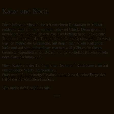
Katze und Koch
Diese hübsche Mieze habe ich vor einem Restaurant in Mostar
entdeckt. Und ich hatte wirklich sehr viel Glück. Denn genau in
dem Moment, in dem ich den Auslöser betätigt habe, lockte eine
Touristin hinter mir das Tier mit den üblichen Geräuschen. Ihr wisst,
was ich meine: die Geräusche, mit denen man so ein Katzentier
lockt und auf sich aufmerksam machen will (Gibt es für dieses
Geräusch eigentlich einen Bezeichnung? Vielleicht Katzensäuseln
oder Katzenschmatzen?)
Diese Katze vor der Tafel mit dem „leckeren“ Koch kann man auf
verschiedene Weise interpretieren.
Oder nur auf eine einzige? Wahrscheinlich ist das eine Frage der
Farbe des persönlichen Humors.
Was meint ihr? Erzählt es mir!
***