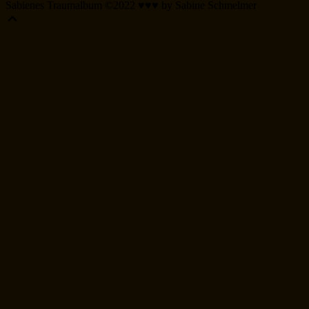
Sabienes Traumalbum ©2022 ♥♥♥ by Sabine Schmelmer
Scroll
Up