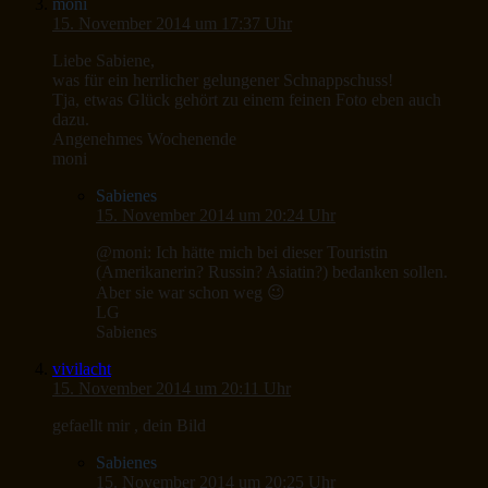
moni
15. November 2014 um 17:37 Uhr
Liebe Sabiene,
was für ein herrlicher gelungener Schnappschuss!
Tja, etwas Glück gehört zu einem feinen Foto eben auch
dazu.
Angenehmes Wochenende
moni
Sabienes
15. November 2014 um 20:24 Uhr
@moni: Ich hätte mich bei dieser Touristin
(Amerikanerin? Russin? Asiatin?) bedanken sollen.
Aber sie war schon weg 😉
LG
Sabienes
vivilacht
15. November 2014 um 20:11 Uhr
gefaellt mir , dein Bild
Sabienes
15. November 2014 um 20:25 Uhr