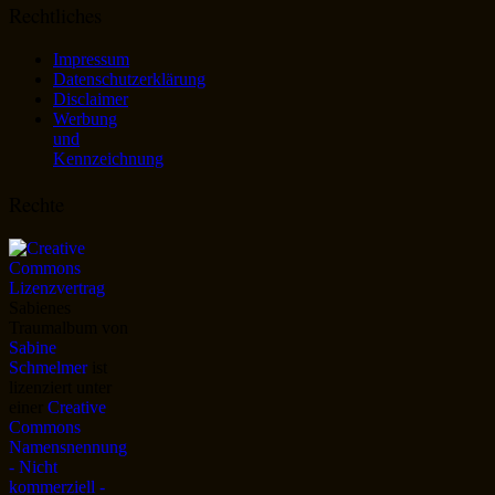
Rechtliches
Impressum
Datenschutzerklärung
Disclaimer
Werbung
und
Kennzeichnung
Rechte
Sabienes
Traumalbum
von
Sabine
Schmelmer
ist
lizenziert unter
einer
Creative
Commons
Namensnennung
- Nicht
kommerziell -