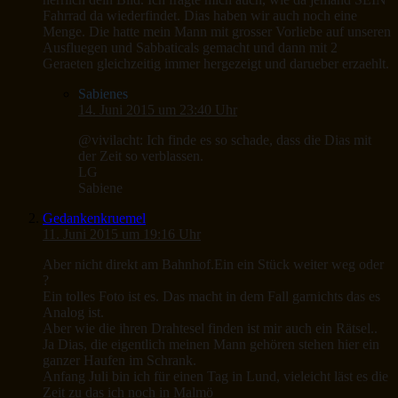
Fahrrad da wiederfindet. Dias haben wir auch noch eine
Menge. Die hatte mein Mann mit grosser Vorliebe auf unseren
Ausfluegen und Sabbaticals gemacht und dann mit 2
Geraeten gleichzeitig immer hergezeigt und darueber erzaehlt.
Sabienes
14. Juni 2015 um 23:40 Uhr
@vivilacht: Ich finde es so schade, dass die Dias mit
der Zeit so verblassen.
LG
Sabiene
Gedankenkruemel
11. Juni 2015 um 19:16 Uhr
Aber nicht direkt am Bahnhof.Ein ein Stück weiter weg oder
?
Ein tolles Foto ist es. Das macht in dem Fall garnichts das es
Analog ist.
Aber wie die ihren Drahtesel finden ist mir auch ein Rätsel..
Ja Dias, die eigentlich meinen Mann gehören stehen hier ein
ganzer Haufen im Schrank.
Anfang Juli bin ich für einen Tag in Lund, vieleicht läst es die
Zeit zu das ich noch in Malmö