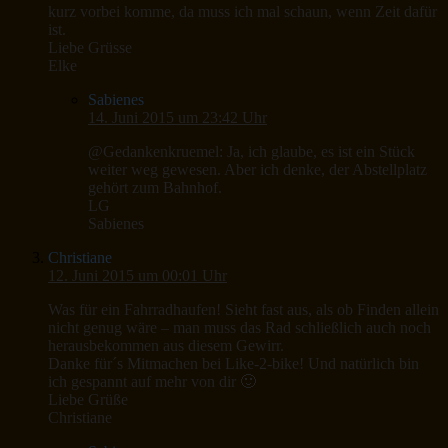
kurz vorbei komme, da muss ich mal schaun, wenn Zeit dafür
ist.
Liebe Grüsse
Elke
Sabienes
14. Juni 2015 um 23:42 Uhr
@Gedankenkruemel: Ja, ich glaube, es ist ein Stück
weiter weg gewesen. Aber ich denke, der Abstellplatz
gehört zum Bahnhof.
LG
Sabienes
Christiane
12. Juni 2015 um 00:01 Uhr
Was für ein Fahrradhaufen! Sieht fast aus, als ob Finden allein
nicht genug wäre – man muss das Rad schließlich auch noch
herausbekommen aus diesem Gewirr.
Danke für´s Mitmachen bei Like-2-bike! Und natürlich bin
ich gespannt auf mehr von dir 🙂
Liebe Grüße
Christiane