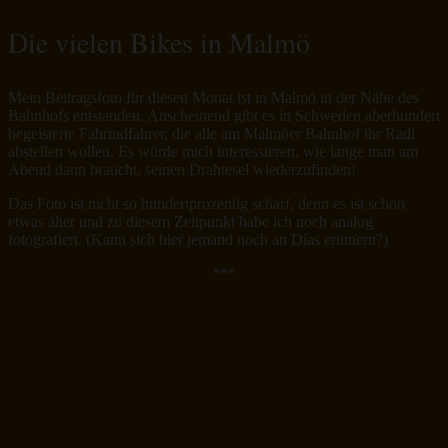
Die vielen Bikes in Malmö
Mein Beitragsfoto für diesen Monat ist in Malmö in der Nähe des
Bahnhofs entstanden. Anscheinend gibt es in Schweden aberhundert
begeisterte Fahrradfahrer, die alle am Malmöer Bahnhof ihr Radl
abstellen wollen. Es würde mich interessieren, wie lange man am
Abend dann braucht, seinen Drahtesel wiederzufinden!
Das Foto ist nicht so hundertprozentig scharf, denn es ist schon
etwas älter und zu diesem Zeitpunkt habe ich noch analog
fotografiert. (Kann sich hier jemand noch an Dias erinnern?)
***