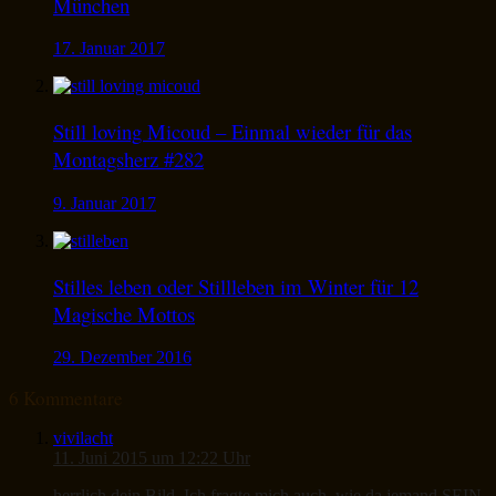
München
17. Januar 2017
Still loving Micoud – Einmal wieder für das
Montagsherz #282
9. Januar 2017
Stilles leben oder Stillleben im Winter für 12
Magische Mottos
29. Dezember 2016
6 Kommentare
vivilacht
11. Juni 2015 um 12:22 Uhr
herrlich dein Bild. Ich fragte mich auch, wie da jemand SEIN