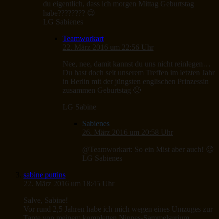
du eigentlich, dass ich morgen Mittag Geburtstag
habe???????? 😉
LG Sabienes
Teamworkart
22. März 2016 um 22:56 Uhr
Nee, nee, damit kannst du uns nicht reinlegen…
Du hast doch seit unserem Treffen im letzten Jahr
in Berlin mit der jüngsten englischen Prinzessin
zusammen Geburtstag 🙂
LG Sabine
Sabienes
26. März 2016 um 20:58 Uhr
@Teamworkart: So ein Mist aber auch! 😉
LG Sabienes
sabine puttins
22. März 2016 um 18:45 Uhr
Salve, Sabine!
Vor rund 2,5 Jahren habe ich mich wegen eines Umzuges zur
Tante von meinem kompletten Nippes-Sammelsurium