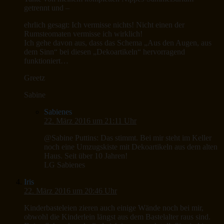
getrennt und –
ehrlich gesagt: Ich vermisse nichts! Nicht einen der
Rumsteomaten vermisse ich wirklich!
Ich gehe davon aus, dass das Schema „Aus den Augen, aus
dem Sinn“ bei diesen „Dekoartikeln“ hervorragend
funktioniert…
Greetz
Sabine
Sabienes
22. März 2016 um 21:11 Uhr
@Sabine Puttins: Das stimmt. Bei mir steht im Keller
noch eine Umzugskiste mit Dekoartikeln aus dem alten
Haus. Seit über 10 Jahren!
LG Sabienes
Iris
22. März 2016 um 20:46 Uhr
Kinderbasteleien zieren auch einige Wände noch bei mir,
obwohl die Kinderlein längst aus dem Bastelalter raus sind.