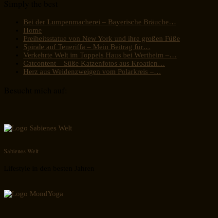
Simply the best
Bei der Lumpenmacherei – Bayerische Bräuche…
Home
Freiheitsstatue von New York und ihre großen Füße
Spirale auf Teneriffa – Mein Beitrag für…
Verkehrte Welt im Toppels Haus bei Wertheim –…
Catcontent – Süße Katzenfotos aus Kroatien…
Herz aus Weidenzweigen vom Polarkreis –…
Besucht mich auf:
Sabienes Welt
Lifestyle in den besten Jahren