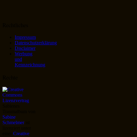
Rechtliches
Impressum
Datenschutzerklärung
Disclaimer
Werbung
und
Kennzeichnung
Rechte
Sabienes
Traumalbum
von
Sabine
Schmelmer
ist
lizenziert unter
einer
Creative