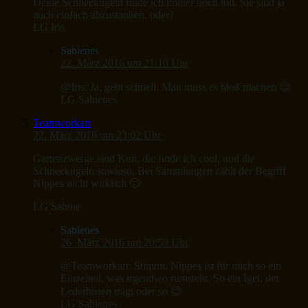
Deine Schneekugeln finde ich immer noch toll. Sie sind ja
auch einfach abzustauben, oder?
LG Iris
Sabienes
22. März 2016 um 21:10 Uhr
@Iris: Ja, geht schnell. Man muss es bloß machen 😉
LG Sabienes
Teamworkart
22. März 2016 um 23:02 Uhr
Gartenzwerge sind Kult, die finde ich cool, und die
Schneekugeln sowieso. Bei Sammlungen zählt der Begriff
Nippes nicht wirklich 🙂
LG Sabine
Sabienes
26. März 2016 um 20:59 Uhr
@Teamworkart: Stimmt. Nippes ist für mich so ein
Einzelteil, was irgendwo rumsteht. So ein Igel, der
Lederhosen trägt oder so 😉
LG Sabienes