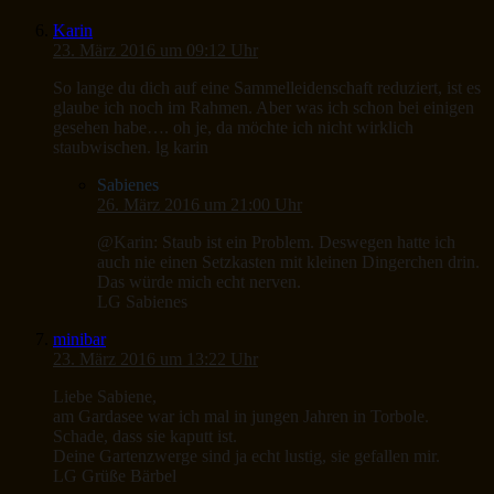
Karin
23. März 2016 um 09:12 Uhr
So lange du dich auf eine Sammelleidenschaft reduziert, ist es
glaube ich noch im Rahmen. Aber was ich schon bei einigen
gesehen habe…. oh je, da möchte ich nicht wirklich
staubwischen. lg karin
Sabienes
26. März 2016 um 21:00 Uhr
@Karin: Staub ist ein Problem. Deswegen hatte ich
auch nie einen Setzkasten mit kleinen Dingerchen drin.
Das würde mich echt nerven.
LG Sabienes
minibar
23. März 2016 um 13:22 Uhr
Liebe Sabiene,
am Gardasee war ich mal in jungen Jahren in Torbole.
Schade, dass sie kaputt ist.
Deine Gartenzwerge sind ja echt lustig, sie gefallen mir.
LG Grüße Bärbel