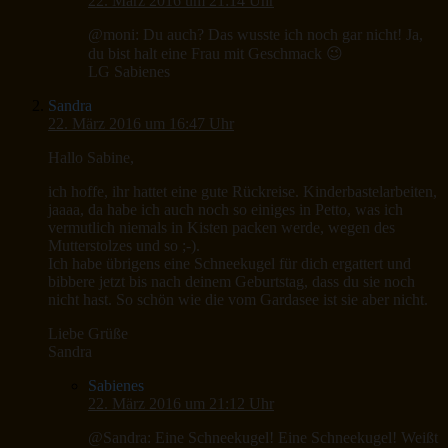
22. März 2016 um 21:14 Uhr
@moni: Du auch? Das wusste ich noch gar nicht! Ja,
du bist halt eine Frau mit Geschmack 😉
LG Sabienes
Sandra
22. März 2016 um 16:47 Uhr
Hallo Sabine,
ich hoffe, ihr hattet eine gute Rückreise. Kinderbastelarbeiten,
jaaaa, da habe ich auch noch so einiges in Petto, was ich
vermutlich niemals in Kisten packen werde, wegen des
Mutterstolzes und so ;-).
Ich habe übrigens eine Schneekugel für dich ergattert und
bibbere jetzt bis nach deinem Geburtstag, dass du sie noch
nicht hast. So schön wie die vom Gardasee ist sie aber nicht.
Liebe Grüße
Sandra
Sabienes
22. März 2016 um 21:12 Uhr
@Sandra: Eine Schneekugel! Eine Schneekugel! Weißt