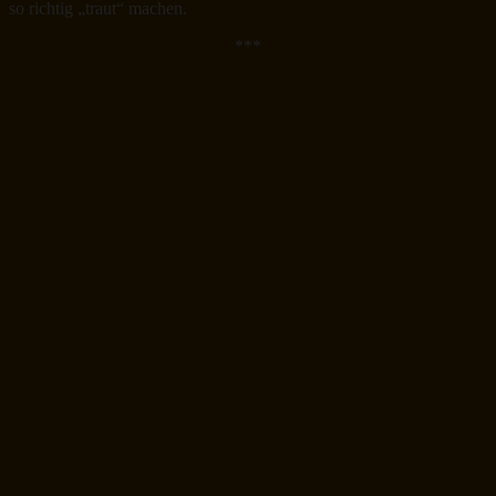
so richtig „traut“ machen.
***