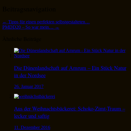
Beitragsnavigation
←
Tipps für einen perfekten selbstgestalteten…
PMDD20 – So war mein…
→
Ähnliche Beiträge
Die Dünenlandschaft auf Amrum – Ein Stück Natur
in der Nordsee
26. Januar 2017
Aus der Weihnachtsbäckerei: Schoko-Zimt-Traum –
lecker und saftig
11. Dezember 2016