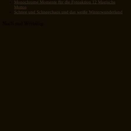
Monochrome Momente für die Fotoaktion 12 Magische
Mottos
Schnee und Schneechaos und das weiße Winterwunderland
Noch mal Werbung