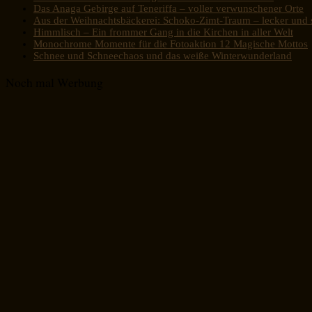
Das Anaga Gebirge auf Teneriffa – voller verwunschener Orte
Aus der Weihnachtsbäckerei: Schoko-Zimt-Traum – lecker und s
Himmlisch – Ein frommer Gang in die Kirchen in aller Welt
Monochrome Momente für die Fotoaktion 12 Magische Mottos
Schnee und Schneechaos und das weiße Winterwunderland
Noch mal Werbung