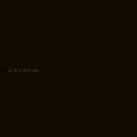
eine
About-Me-Seite.