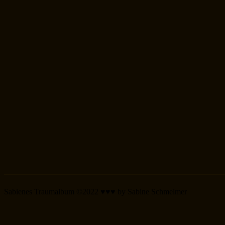
Sabienes Traumalbum ©2022 ♥♥♥ by Sabine Schmelmer
Scroll
Up